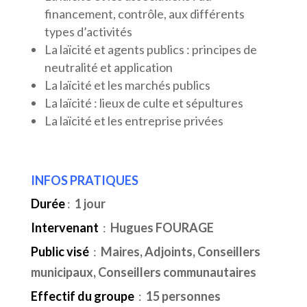
financement, contrôle, aux différents
types d’activités
La laïcité et agents publics : principes de
neutralité et application
La laïcité et les marchés publics
La laïcité : lieux de culte et sépultures
La laïcité et les entreprise privées
INFOS PRATIQUES
Durée
:
1 jour
Intervenant
:
Hugues FOURAGE
Public visé
:
Maires, Adjoints, Conseillers
municipaux, Conseillers communautaires
Effectif du groupe
:
15 personnes