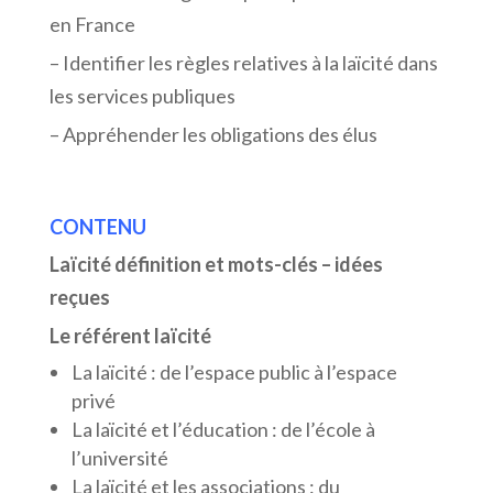
en France
– Identifier les règles relatives à la laïcité dans
les services publiques
– Appréhender les obligations des élus
CONTENU
Laïcité définition et mots-clés – idées
reçues
Le référent laïcité
La laïcité : de l’espace public à l’espace
privé
La laïcité et l’éducation : de l’école à
l’université
La laïcité et les associations : du