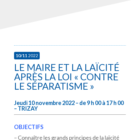
10/11
2022
LE MAIRE ET LA LAÏCITÉ
APRÈS LA LOI « CONTRE
LE SÉPARATISME »
Jeudi 10 novembre 2022 – de 9 h 00 à 17 h 00
– TRIZAY
OBJECTIFS
– Connaître les grands principes de la laïcité