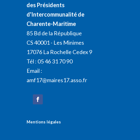
des Présidents
d'Intercommunalité de
Charente-Maritime
85 Bd de la République
CS 40001 - Les Minimes
17076 La Rochelle Cedex 9
Tél : 05 46 31 70 90
Email :
amf17@maires17.asso.fr
Mentions légales