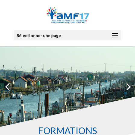
Sélectionner une page
FORMATIONS