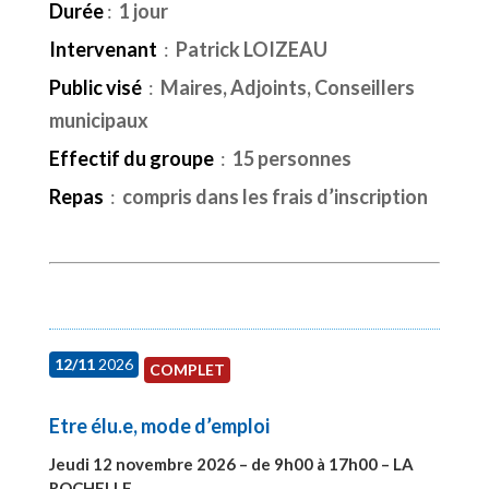
Durée
:
1 jour
Intervenant
:
Patrick LOIZEAU
Public visé
:
Maires, Adjoints, Conseillers
municipaux
Effectif du groupe
:
15 personnes
Repas
:
compris dans les frais d’inscription
12/11
2026
COMPLET
Etre élu.e, mode d’emploi
Jeudi 12 novembre 2026 – de 9h00 à 17h00 – LA
ROCHELLE
#28002