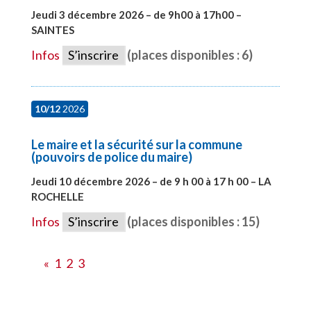
Jeudi 3 décembre 2026 – de 9h00 à 17h00 –
SAINTES
#28598
Infos
S’inscrire
(places disponibles : 6)
10/12
2026
Le maire et la sécurité sur la commune
(pouvoirs de police du maire)
Jeudi 10 décembre 2026 – de 9 h 00 à 17 h 00 – LA
ROCHELLE
#28006
Infos
S’inscrire
(places disponibles : 15)
«
1
2
3