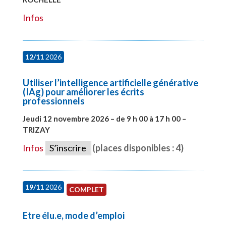
Infos
12/11
2026
Utiliser l’intelligence artificielle générative
(IAg) pour améliorer les écrits
professionnels
Jeudi 12 novembre 2026 – de 9 h 00 à 17 h 00 –
TRIZAY
#28015
Infos
S’inscrire
(places disponibles : 4)
19/11
2026
COMPLET
Etre élu.e, mode d’emploi