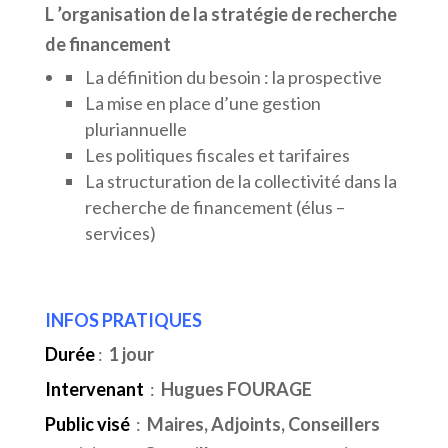
L ’organisation de la stratégie de recherche
de financement
La définition du besoin : la prospective
La mise en place d’une gestion
pluriannuelle
Les politiques fiscales et tarifaires
La structuration de la collectivité dans la
recherche de financement (élus –
services)
INFOS PRATIQUES
Durée
:
1 jour
Intervenant
:
Hugues FOURAGE
Public visé
:
Maires, Adjoints, Conseillers