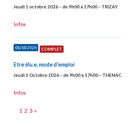
Jeudi 1 octobre 2026 – de 9h00 à 17h00 – TRIZAY
#28151
Infos
01/10
2026
COMPLET
Etre élu.e, mode d’emploi
Jeudi 1 Octobre 2026 – de 9h00 à 17h00 – THENAC
#28516
Infos
1
2
3
»