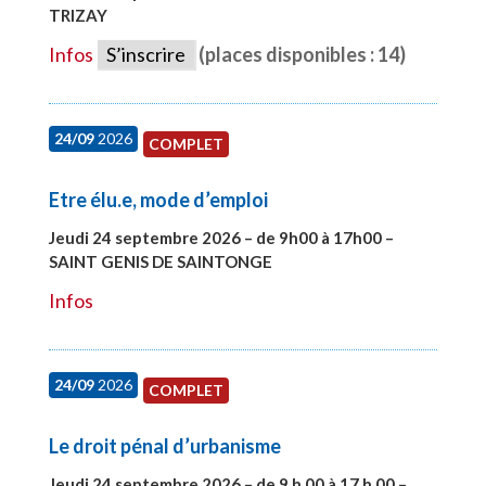
TRIZAY
#28004
Infos
S’inscrire
(places disponibles : 14)
24/09
2026
COMPLET
Etre élu.e, mode d’emploi
Jeudi 24 septembre 2026 – de 9h00 à 17h00 –
SAINT GENIS DE SAINTONGE
#28129
Infos
24/09
2026
COMPLET
Le droit pénal d’urbanisme
Jeudi 24 septembre 2026 – de 9 h 00 à 17 h 00 –