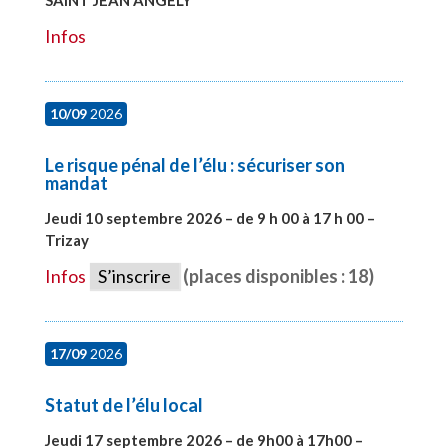
Infos
10/09
2026
Le risque pénal de l’élu : sécuriser son
mandat
Jeudi 10 septembre 2026 – de 9 h 00 à 17 h 00 –
Trizay
#28128
Infos
S’inscrire
(places disponibles : 18)
17/09
2026
Statut de l’élu local
Jeudi 17 septembre 2026 – de 9h00 à 17h00 –