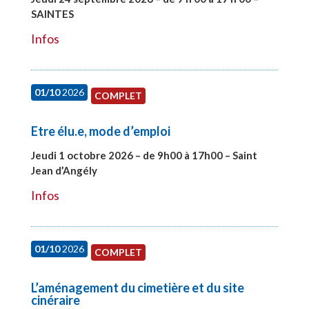
SAINTES
#28221
Infos
01/10
2026
COMPLET
Etre élu.e, mode d’emploi
Jeudi 1 octobre 2026 – de 9h00 à 17h00 – Saint
Jean d’Angély
#28130
Infos
01/10
2026
COMPLET
L’aménagement du cimetière et du site
cinéraire