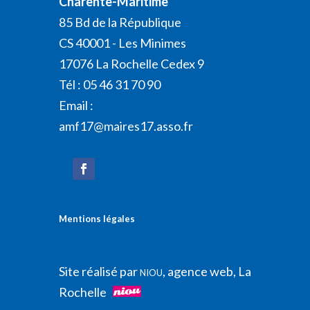
Charente-Maritime
85 Bd de la République
CS 40001 - Les Minimes
17076 La Rochelle Cedex 9
Tél : 05 46 31 70 90
Email :
amf17@maires17.asso.fr
Mentions légales
Site réalisé par
, agence web, La
NIOU
Rochelle