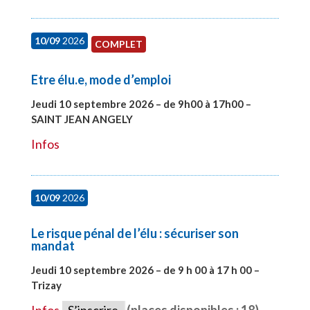
10/09
2026
COMPLET
Etre élu.e, mode d’emploi
Jeudi 10 septembre 2026 – de 9h00 à 17h00 –
SAINT JEAN ANGELY
#27999
Infos
10/09
2026
Le risque pénal de l’élu : sécuriser son
mandat
Jeudi 10 septembre 2026 – de 9 h 00 à 17 h 00 –
Trizay
#28128
Infos
S’inscrire
(places disponibles : 18)