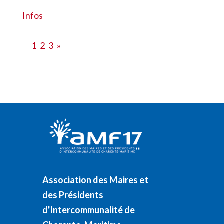
Infos
1
2
3
»
Association des Maires et
des Présidents
d'Intercommunalité de