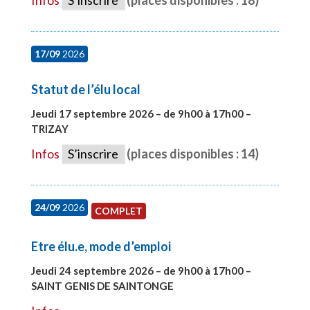
17/09
2026
Statut de l’élu local
Jeudi 17 septembre 2026 – de 9h00 à 17h00 –
TRIZAY
#28004
Infos
S’inscrire
(places disponibles : 14)
24/09
2026
COMPLET
Etre élu.e, mode d’emploi
Jeudi 24 septembre 2026 – de 9h00 à 17h00 –
SAINT GENIS DE SAINTONGE
#28129