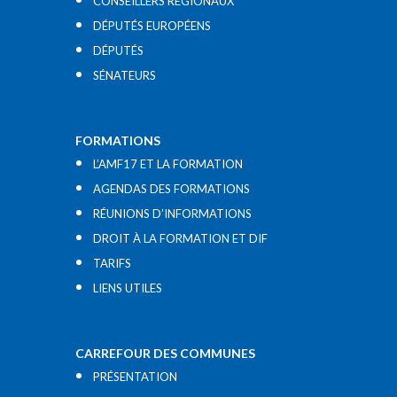
CONSEILLERS RÉGIONAUX
DÉPUTÉS EUROPÉENS
DÉPUTÉS
SÉNATEURS
FORMATIONS
L’AMF17 ET LA FORMATION
AGENDAS DES FORMATIONS
RÉUNIONS D’INFORMATIONS
DROIT À LA FORMATION ET DIF
TARIFS
LIENS UTILES​
CARREFOUR DES COMMUNES
PRÉSENTATION