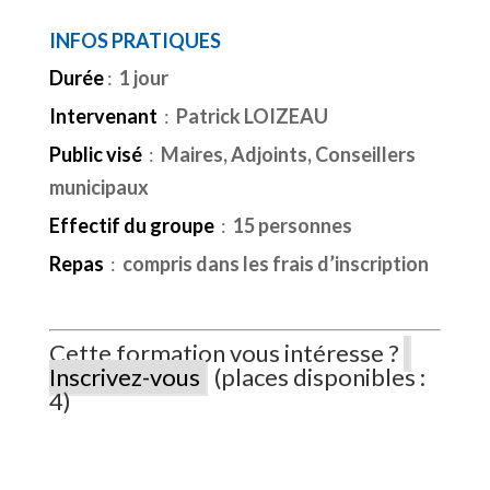
INFOS PRATIQUES
Durée
:
1 jour
Intervenant
:
Patrick LOIZEAU
Public visé
:
Maires, Adjoints, Conseillers
municipaux
Effectif du groupe
:
15 personnes
Repas
:
compris dans les frais d’inscription
Cette formation vous intéresse ?
Inscrivez-vous
(places disponibles :
4)