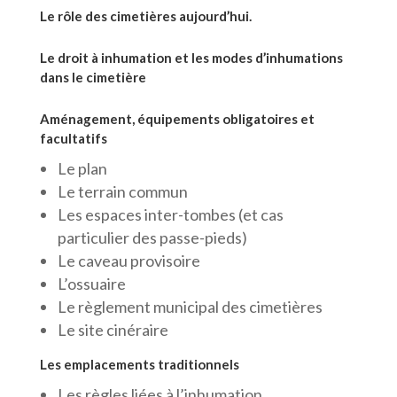
Le rôle des cimetières aujourd’hui.
Le droit à inhumation et les modes d’inhumations
dans le cimetière
Aménagement, équipements obligatoires et
facultatifs
Le plan
Le terrain commun
Les espaces inter-tombes (et cas
particulier des passe-pieds)
Le caveau provisoire
L’ossuaire
Le règlement municipal des cimetières
Le site cinéraire
Les emplacements traditionnels
Les règles liées à l’inhumation