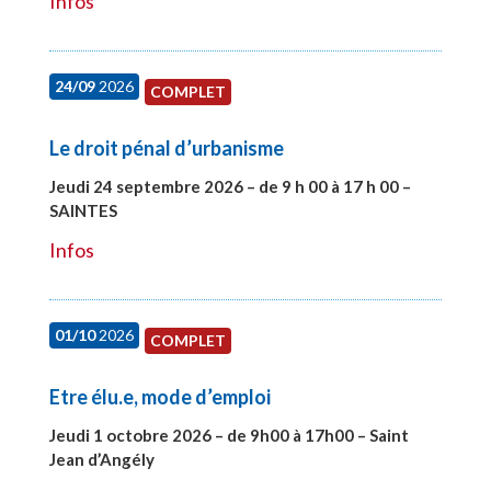
Infos
24/09
2026
COMPLET
Le droit pénal d’urbanisme
Jeudi 24 septembre 2026 – de 9 h 00 à 17 h 00 –
SAINTES
#28221
Infos
01/10
2026
COMPLET
Etre élu.e, mode d’emploi
Jeudi 1 octobre 2026 – de 9h00 à 17h00 – Saint
Jean d’Angély
#28130