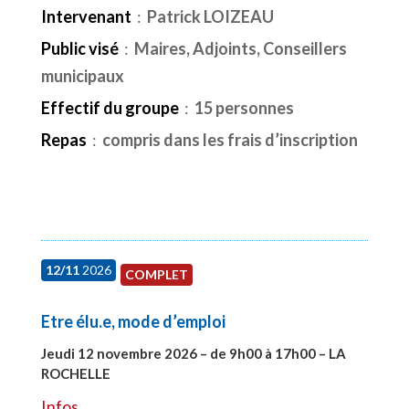
Intervenant
:
Patrick LOIZEAU
Public visé
:
Maires, Adjoints, Conseillers
municipaux
Effectif du groupe
:
15 personnes
Repas
:
compris dans les frais d’inscription
12/11
2026
COMPLET
Etre élu.e, mode d’emploi
Jeudi 12 novembre 2026 – de 9h00 à 17h00 – LA
ROCHELLE
#28002
Infos