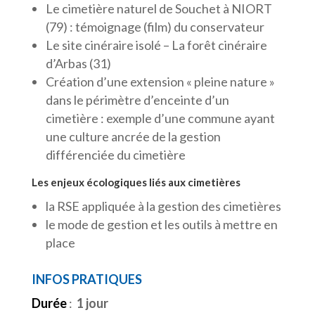
Le cimetière naturel de Souchet à NIORT
(79) : témoignage (film) du conservateur
Le site cinéraire isolé – La forêt cinéraire
d’Arbas (31)
Création d’une extension « pleine nature »
dans le périmètre d’enceinte d’un
cimetière : exemple d’une commune ayant
une culture ancrée de la gestion
différenciée du cimetière
Les enjeux écologiques liés aux cimetières
la RSE appliquée à la gestion des cimetières
le mode de gestion et les outils à mettre en
place
INFOS PRATIQUES
Durée
:
1 jour