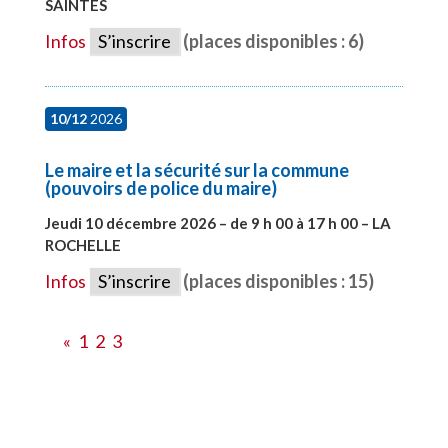
SAINTES
#28598
Infos
S’inscrire
(places disponibles : 6)
10/12
2026
Le maire et la sécurité sur la commune
(pouvoirs de police du maire)
Jeudi 10 décembre 2026 – de 9 h 00 à 17 h 00 – LA
ROCHELLE
#28006
Infos
S’inscrire
(places disponibles : 15)
«
1
2
3