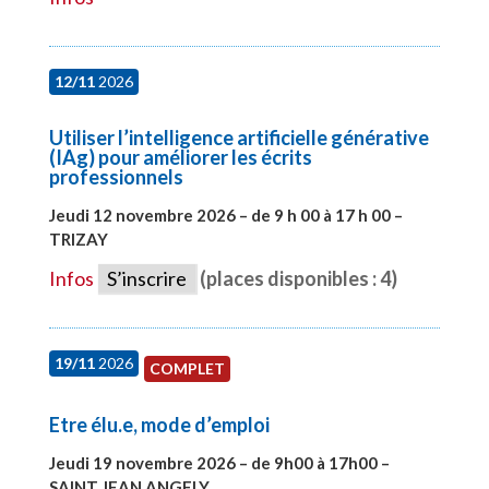
12/11
2026
Utiliser l’intelligence artificielle générative
(IAg) pour améliorer les écrits
professionnels
Jeudi 12 novembre 2026 – de 9 h 00 à 17 h 00 –
TRIZAY
#28015
Infos
S’inscrire
(places disponibles : 4)
19/11
2026
COMPLET
Etre élu.e, mode d’emploi
Jeudi 19 novembre 2026 – de 9h00 à 17h00 –
SAINT JEAN ANGELY
#28003