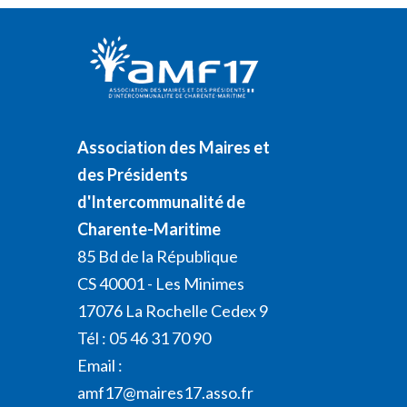
Association des Maires et
des Présidents
d'Intercommunalité de
Charente-Maritime
85 Bd de la République
CS 40001 - Les Minimes
17076 La Rochelle Cedex 9
Tél : 05 46 31 70 90
Email :
amf17@maires17.asso.fr