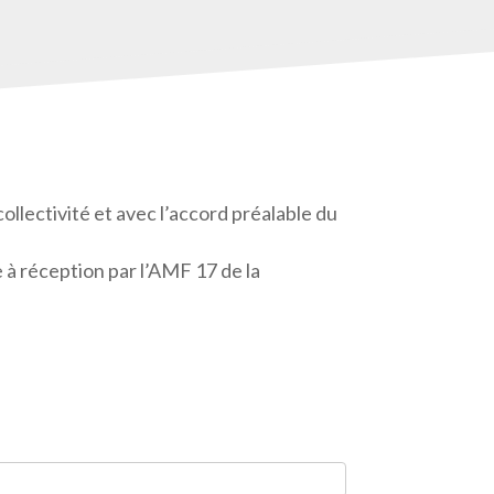
ollectivité et avec l’accord préalable du
e à réception par l’AMF 17 de la