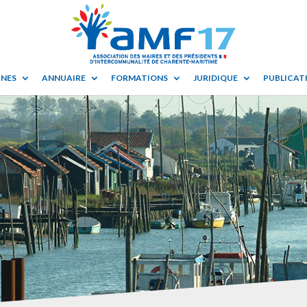
UNES
ANNUAIRE
FORMATIONS
JURIDIQUE
PUBLICATI