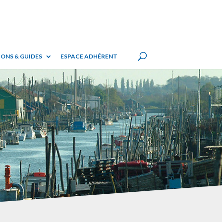
ONS & GUIDES
ESPACE ADHÉRENT