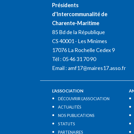
Présidents
d'Intercommunalité de
Charente-Maritime
85 Bd de la République
CS 40001 - Les Minimes
17076 La Rochelle Cedex 9
Tél : 05 46 31 70 90
Email :
amf17@maires17.asso.fr
L’ASSOCIATION
A
DÉCOUVRIR L’ASSOCIATION
ACTUALITÉS
NOS PUBLICATIONS
STATUTS
PARTENAIRES