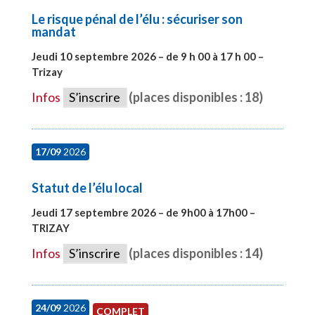
Le risque pénal de l’élu : sécuriser son
mandat
Jeudi 10 septembre 2026 – de 9 h 00 à 17 h 00 –
Trizay
#28128
Infos
S’inscrire
(places disponibles : 18)
17/09
2026
Statut de l’élu local
Jeudi 17 septembre 2026 – de 9h00 à 17h00 –
TRIZAY
#28004
Infos
S’inscrire
(places disponibles : 14)
24/09
2026
COMPLET