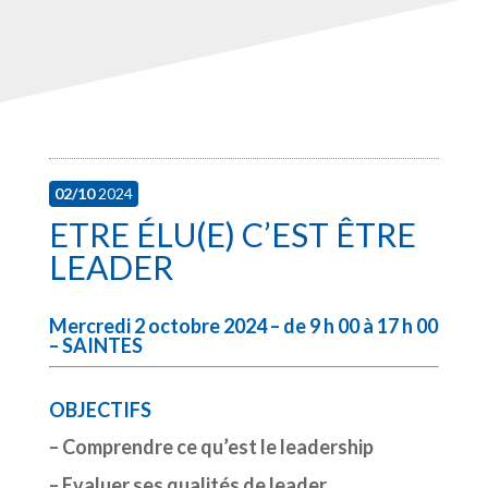
02/10
2024
ETRE ÉLU(E) C’EST ÊTRE
LEADER
Mercredi 2 octobre 2024 – de 9 h 00 à 17 h 00
– SAINTES
OBJECTIFS
–
Comprendre ce qu’est le leadership
– Evaluer ses qualités de leader