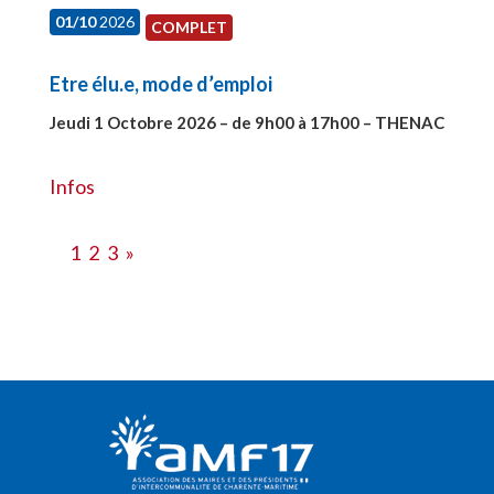
01/10
2026
COMPLET
Etre élu.e, mode d’emploi
Jeudi 1 Octobre 2026 – de 9h00 à 17h00 – THENAC
#28516
Infos
1
2
3
»