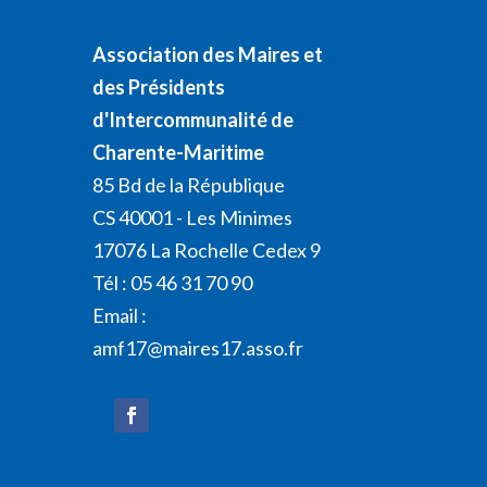
Association des Maires et
des Présidents
d'Intercommunalité de
Charente-Maritime
85 Bd de la République
CS 40001 - Les Minimes
17076 La Rochelle Cedex 9
Tél : 05 46 31 70 90
Email :
amf17@maires17.asso.fr