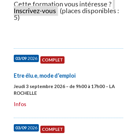
Cette formation vous intéresse ?
Inscrivez-vous
(places disponibles :
5)
03/09
2026
COMPLET
Etre élu.e, mode d’emploi
Jeudi 3 septembre 2026 – de 9h00 à 17h00 – LA
ROCHELLE
#27997
Infos
03/09
2026
COMPLET