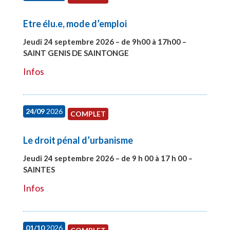
Etre élu.e, mode d’emploi
Jeudi 24 septembre 2026 – de 9h00 à 17h00 –
SAINT GENIS DE SAINTONGE
#28129
Infos
24/09
2026
COMPLET
Le droit pénal d’urbanisme
Jeudi 24 septembre 2026 – de 9 h 00 à 17 h 00 –
SAINTES
#28221
Infos
01/10
2026