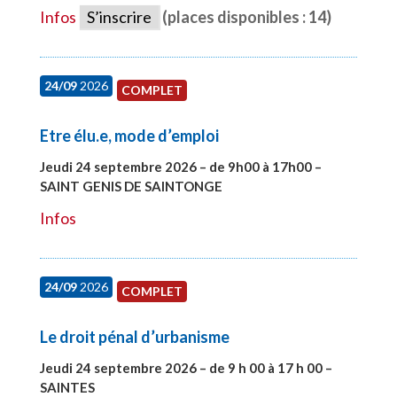
Infos
S’inscrire
(places disponibles : 14)
24/09
2026
COMPLET
Etre élu.e, mode d’emploi
Jeudi 24 septembre 2026 – de 9h00 à 17h00 –
SAINT GENIS DE SAINTONGE
#28129
Infos
24/09
2026
COMPLET
Le droit pénal d’urbanisme
Jeudi 24 septembre 2026 – de 9 h 00 à 17 h 00 –
SAINTES
#28221