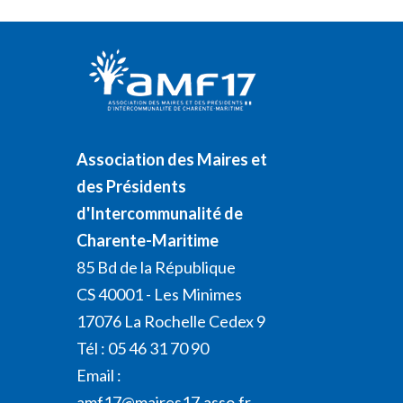
Association des Maires et
des Présidents
d'Intercommunalité de
Charente-Maritime
85 Bd de la République
CS 40001 - Les Minimes
17076 La Rochelle Cedex 9
Tél : 05 46 31 70 90
Email :
amf17@maires17.asso.fr