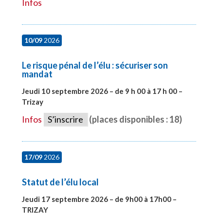
Infos
10/09
2026
Le risque pénal de l’élu : sécuriser son
mandat
Jeudi 10 septembre 2026 – de 9 h 00 à 17 h 00 –
Trizay
#28128
Infos
S’inscrire
(places disponibles : 18)
17/09
2026
Statut de l’élu local
Jeudi 17 septembre 2026 – de 9h00 à 17h00 –
TRIZAY
#28004