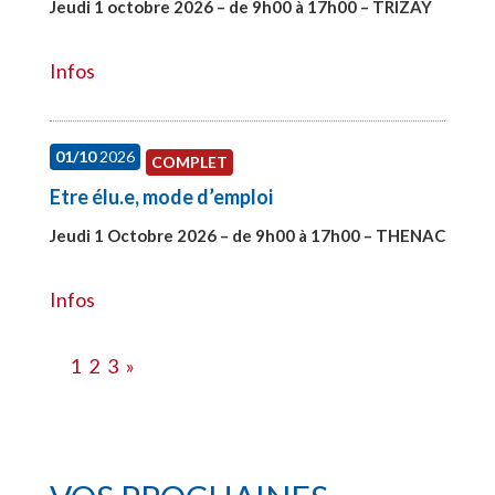
Jeudi 1 octobre 2026 – de 9h00 à 17h00 – TRIZAY
#28151
Infos
01/10
2026
COMPLET
Etre élu.e, mode d’emploi
Jeudi 1 Octobre 2026 – de 9h00 à 17h00 – THENAC
#28516
Infos
1
2
3
»