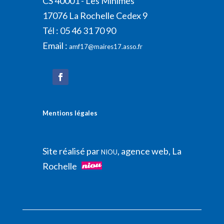
CS 40001 - Les Minimes
17076 La Rochelle Cedex 9
Tél : 05 46 31 70 90
Email :
amf17@maires17.asso.fr
Mentions légales
Site réalisé par
, agence web, La
NIOU
Rochelle