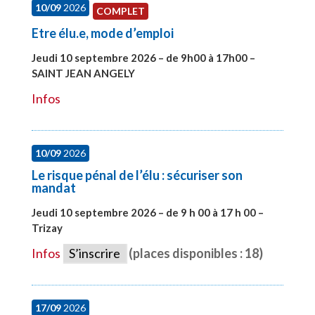
10/09
2026
COMPLET
Etre élu.e, mode d’emploi
Jeudi 10 septembre 2026 – de 9h00 à 17h00 –
SAINT JEAN ANGELY
#27999
Infos
10/09
2026
Le risque pénal de l’élu : sécuriser son
mandat
Jeudi 10 septembre 2026 – de 9 h 00 à 17 h 00 –
Trizay
#28128
Infos
S’inscrire
(places disponibles : 18)
17/09
2026