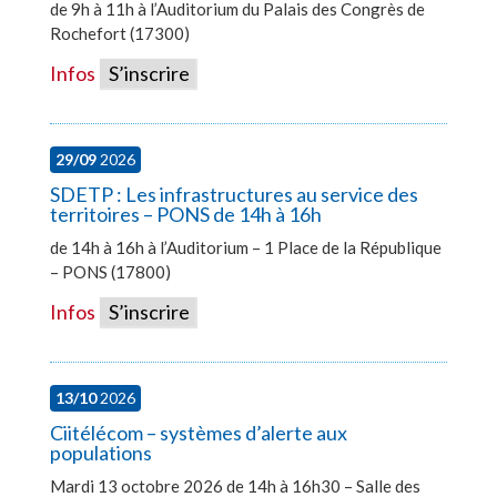
de 9h à 11h à l’Auditorium du Palais des Congrès de
Rochefort (17300)
Infos
S’inscrire
29/09
2026
SDETP : Les infrastructures au service des
territoires – PONS de 14h à 16h
de 14h à 16h à l’Auditorium – 1 Place de la République
– PONS (17800)
Infos
S’inscrire
13/10
2026
Ciitélécom – systèmes d’alerte aux
populations
Mardi 13 octobre 2026 de 14h à 16h30 – Salle des