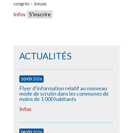
congrès – Jonzac
Infos
S’inscrire
ACTUALITÉS
10/03
2026
Flyer d’information relatif au nouveau
mode de scrutin dans les communes de
moins de 1 000 habitants
Infos
06/03
2026