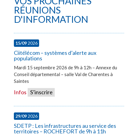
VOS PROCHAINES
RÉUNIONS
D'INFORMATION
15/09
2026
Ciitélécom – systèmes d’alerte aux
populations
Mardi 15 septembre 2026 de 9h à 12h – Annexe du
Conseil départemental – salle Val de Charentes à
Saintes
Infos
S’inscrire
29/09
2026
SDETP : Les infrastructures au service des
territoires – ROCHEFORT de 9h à 11h