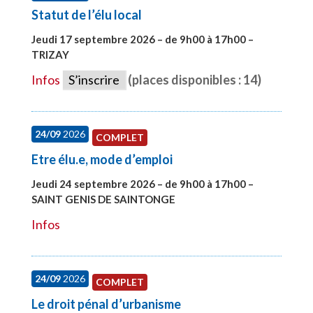
Statut de l’élu local
Jeudi 17 septembre 2026 – de 9h00 à 17h00 –
TRIZAY
#28004
Infos
S’inscrire
(places disponibles : 14)
24/09
2026
COMPLET
Etre élu.e, mode d’emploi
Jeudi 24 septembre 2026 – de 9h00 à 17h00 –
SAINT GENIS DE SAINTONGE
#28129
Infos
24/09
2026
COMPLET
Le droit pénal d’urbanisme