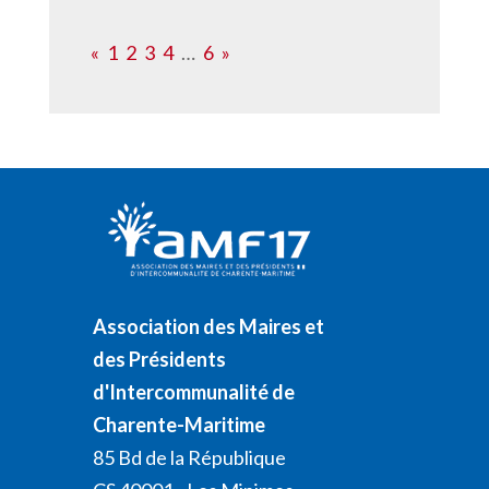
«
1
2
3
4
…
6
»
Association des Maires et
des Présidents
d'Intercommunalité de
Charente-Maritime
85 Bd de la République