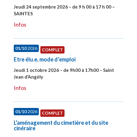
Jeudi 24 septembre 2026 – de 9 h 00 à 17 h 00 –
SAINTES
#28221
Infos
01/10
2026
COMPLET
Etre élu.e, mode d’emploi
Jeudi 1 octobre 2026 – de 9h00 à 17h00 – Saint
Jean d’Angély
#28130
Infos
01/10
2026
COMPLET
L’aménagement du cimetière et du site
cinéraire