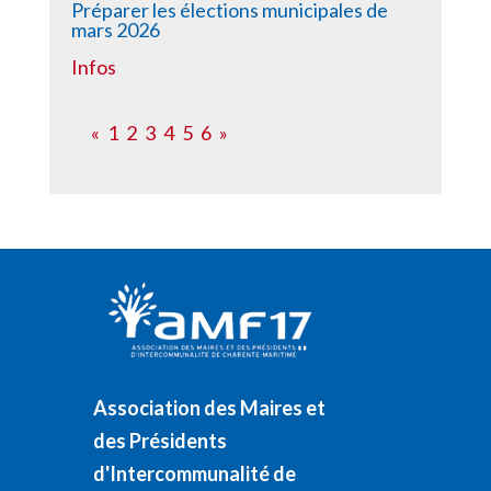
Préparer les élections municipales de
mars 2026
Infos
«
1
2
3
4
5
6
»
Association des Maires et
des Présidents
d'Intercommunalité de