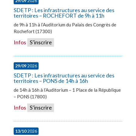
29/09
2026
SDETP : Les infrastructures au service des
territoires – ROCHEFORT de 9h à 11h
de 9h à 11h à l’Auditorium du Palais des Congrès de
Rochefort (17300)
Infos
S’inscrire
29/09
2026
SDETP : Les infrastructures au service des
territoires – PONS de 14h à 16h
de 14h à 16h à l’Auditorium – 1 Place de la République
– PONS (17800)
Infos
S’inscrire
13/10
2026