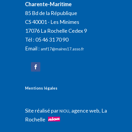
Charente-Maritime
85 Bd de la République
CS 40001 - Les Minimes
17076 La Rochelle Cedex 9
Tél : 05 46 31 70 90
Email :
amf17@maires17.asso.fr
Mentions légales
Site réalisé par
, agence web, La
NIOU
Rochelle