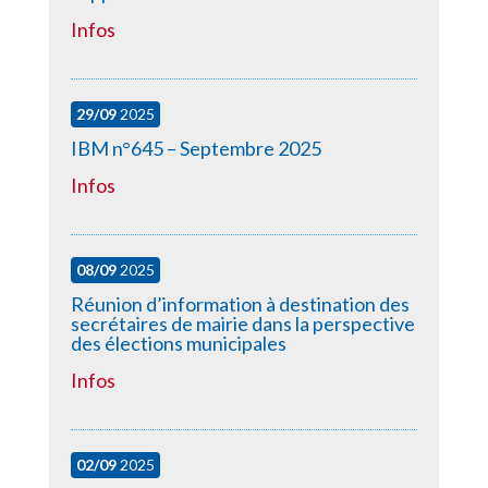
Infos
29/09
2025
IBM n°645 – Septembre 2025
Infos
08/09
2025
Réunion d’information à destination des
secrétaires de mairie dans la perspective
des élections municipales
Infos
02/09
2025