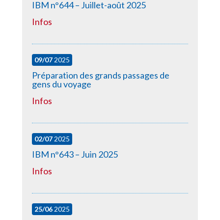
IBM n°644 – Juillet-août 2025
Infos
09/07
2025
Préparation des grands passages de
gens du voyage
Infos
02/07
2025
IBM n°643 – Juin 2025
Infos
25/06
2025