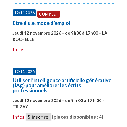
12/11
2026
COMPLET
Etre élu.e, mode d’emploi
Jeudi 12 novembre 2026 – de 9h00 à 17h00 – LA
ROCHELLE
#28002
Infos
12/11
2026
Utiliser l’intelligence artificielle générative
(IAg) pour améliorer les écrits
professionnels
Jeudi 12 novembre 2026 – de 9 h 00 à 17 h 00 –
TRIZAY
#28015
Infos
S’inscrire
(places disponibles : 4)