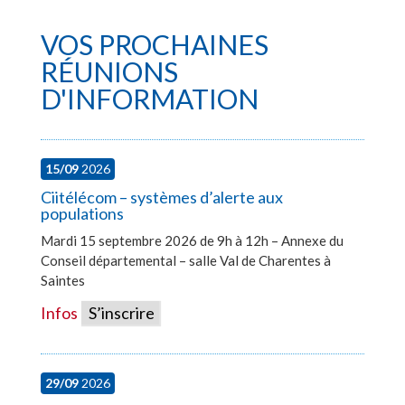
VOS PROCHAINES
RÉUNIONS
D'INFORMATION
15/09
2026
Ciitélécom – systèmes d’alerte aux
populations
Mardi 15 septembre 2026 de 9h à 12h – Annexe du
Conseil départemental – salle Val de Charentes à
Saintes
Infos
S’inscrire
29/09
2026