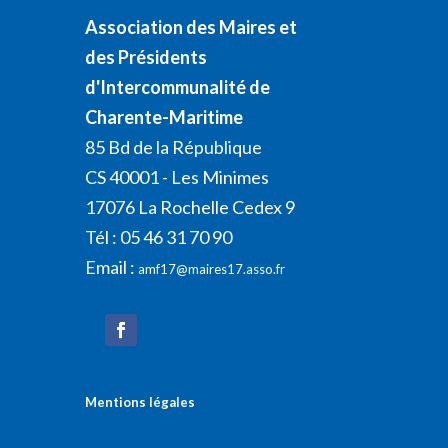
Association des Maires et
des Présidents
d'Intercommunalité de
Charente-Maritime
85 Bd de la République
CS 40001 - Les Minimes
17076 La Rochelle Cedex 9
Tél : 05 46 31 70 90
Email :
amf17@maires17.asso.fr
Mentions légales