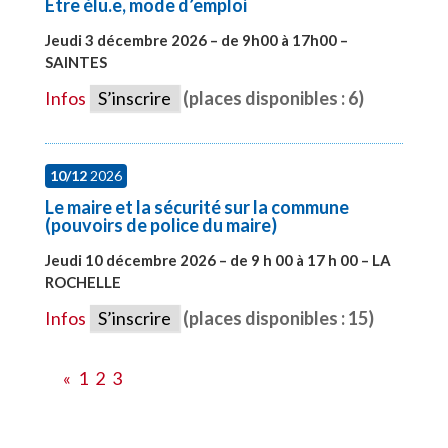
Etre élu.e, mode d’emploi
Jeudi 3 décembre 2026 – de 9h00 à 17h00 –
SAINTES
#28598
Infos
S’inscrire
(places disponibles : 6)
10/12
2026
Le maire et la sécurité sur la commune
(pouvoirs de police du maire)
Jeudi 10 décembre 2026 – de 9 h 00 à 17 h 00 – LA
ROCHELLE
#28006
Infos
S’inscrire
(places disponibles : 15)
«
1
2
3