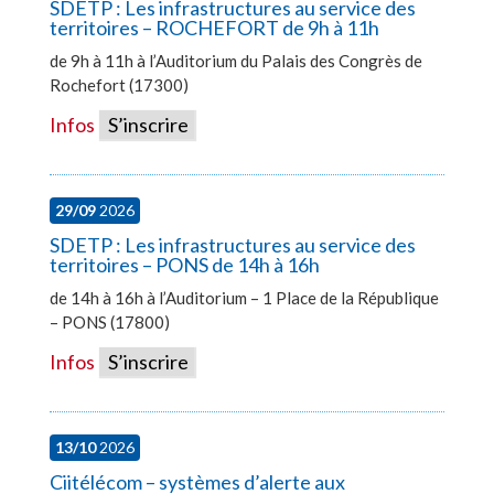
SDETP : Les infrastructures au service des
territoires – ROCHEFORT de 9h à 11h
de 9h à 11h à l’Auditorium du Palais des Congrès de
Rochefort (17300)
Infos
S’inscrire
29/09
2026
SDETP : Les infrastructures au service des
territoires – PONS de 14h à 16h
de 14h à 16h à l’Auditorium – 1 Place de la République
– PONS (17800)
Infos
S’inscrire
13/10
2026
Ciitélécom – systèmes d’alerte aux