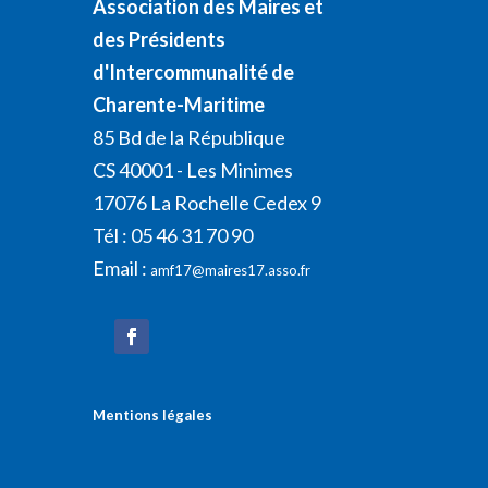
Association des Maires et
des Présidents
d'Intercommunalité de
Charente-Maritime
85 Bd de la République
CS 40001 - Les Minimes
17076 La Rochelle Cedex 9
Tél : 05 46 31 70 90
Email :
amf17@maires17.asso.fr
Mentions légales