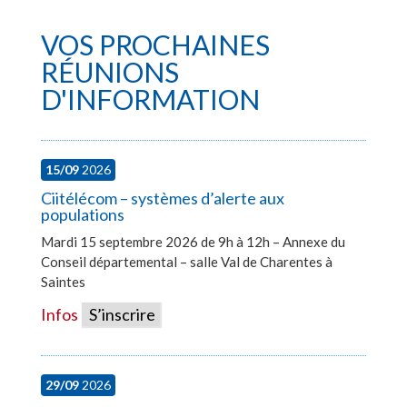
VOS PROCHAINES
RÉUNIONS
D'INFORMATION
15/09
2026
Ciitélécom – systèmes d’alerte aux
populations
Mardi 15 septembre 2026 de 9h à 12h – Annexe du
Conseil départemental – salle Val de Charentes à
Saintes
Infos
S’inscrire
29/09
2026