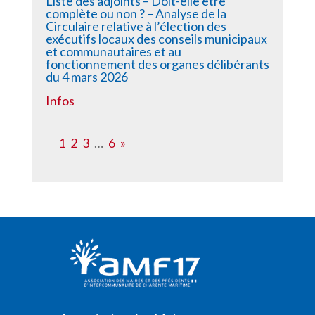
Liste des adjoints – Doit-elle être
complète ou non ? – Analyse de la
Circulaire relative à l’élection des
exécutifs locaux des conseils municipaux
et communautaires et au
fonctionnement des organes délibérants
du 4 mars 2026
Infos
1
2
3
…
6
»