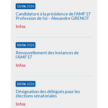
15/06
2026
Candidature à la présidence de l’AMF17
Profession de foi – Alexandre GRENOT
Infos
03/06
2026
Renouvellement des instances de
l’AMF17
Infos
03/06
2026
Désignation des délégués pour les
élections sénatoriales
Infos