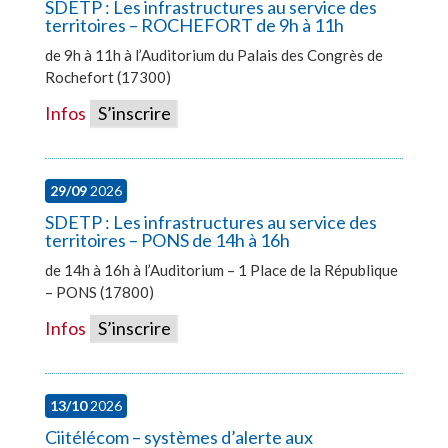
SDETP : Les infrastructures au service des
territoires – ROCHEFORT de 9h à 11h
de 9h à 11h à l’Auditorium du Palais des Congrès de
Rochefort (17300)
Infos
S’inscrire
29/09
2026
SDETP : Les infrastructures au service des
territoires – PONS de 14h à 16h
de 14h à 16h à l’Auditorium – 1 Place de la République
– PONS (17800)
Infos
S’inscrire
13/10
2026
Ciitélécom – systèmes d’alerte aux