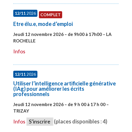
12/11
2026
COMPLET
Etre élu.e, mode d’emploi
Jeudi 12 novembre 2026 – de 9h00 à 17h00 – LA
ROCHELLE
#28002
Infos
12/11
2026
Utiliser l’intelligence artificielle générative
(IAg) pour améliorer les écrits
professionnels
Jeudi 12 novembre 2026 – de 9 h 00 à 17 h 00 –
TRIZAY
#28015
Infos
S’inscrire
(places disponibles : 4)