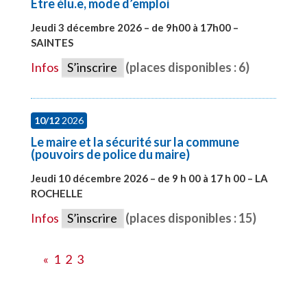
Etre élu.e, mode d’emploi
Jeudi 3 décembre 2026 – de 9h00 à 17h00 –
SAINTES
#28598
Infos
S’inscrire
(places disponibles : 6)
10/12
2026
Le maire et la sécurité sur la commune
(pouvoirs de police du maire)
Jeudi 10 décembre 2026 – de 9 h 00 à 17 h 00 – LA
ROCHELLE
#28006
Infos
S’inscrire
(places disponibles : 15)
«
1
2
3