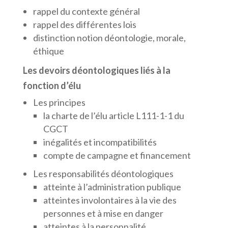
rappel du contexte général
rappel des différentes lois
distinction notion déontologie, morale,
éthique
Les devoirs déontologiques liés à la
fonction d’élu
Les principes
la charte de l’élu article L111-1-1 du
CGCT
inégalités et incompatibilités
compte de campagne et financement
Les responsabilités déontologiques
atteinte à l’administration publique
atteintes involontaires à la vie des
personnes et à mise en danger
atteintes à la personnalité