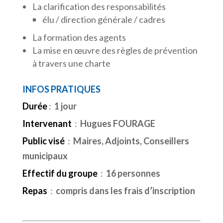
La clarification des responsabilités
élu / direction générale / cadres
La formation des agents
La mise en œuvre des règles de prévention
à travers une charte
INFOS PRATIQUES
Durée
:
1 jour
Intervenant
:
Hugues FOURAGE
Public visé
:
Maires, Adjoints, Conseillers
municipaux
Effectif du groupe
:
16 personnes
Repas
:
compris dans les frais d’inscription