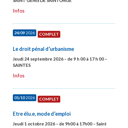
SAINT GENIS DE SAINTONGE
#28129
Infos
24/09
2026
COMPLET
Le droit pénal d’urbanisme
Jeudi 24 septembre 2026 – de 9 h 00 à 17 h 00 –
SAINTES
#28221
Infos
01/10
2026
COMPLET
Etre élu.e, mode d’emploi
Jeudi 1 octobre 2026 – de 9h00 à 17h00 – Saint