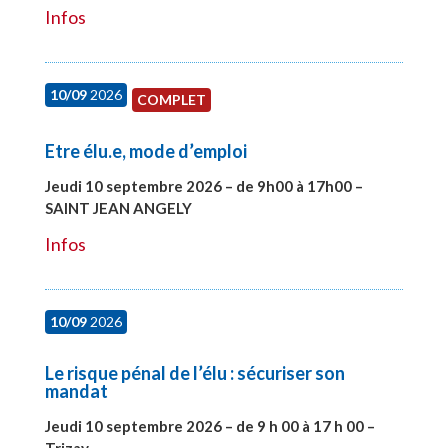
Infos
10/09
2026
COMPLET
Etre élu.e, mode d’emploi
Jeudi 10 septembre 2026 – de 9h00 à 17h00 –
SAINT JEAN ANGELY
#27999
Infos
10/09
2026
Le risque pénal de l’élu : sécuriser son
mandat
Jeudi 10 septembre 2026 – de 9 h 00 à 17 h 00 –
Trizay
#28128