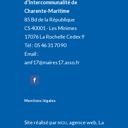
d'Intercommunalité de
Charente-Maritime
85 Bd de la République
CS 40001 - Les Minimes
17076 La Rochelle Cedex 9
Tél : 05 46 31 70 90
Email :
amf17@maires17.asso.fr
Mentions légales
Site réalisé par
, agence web, La
NIOU