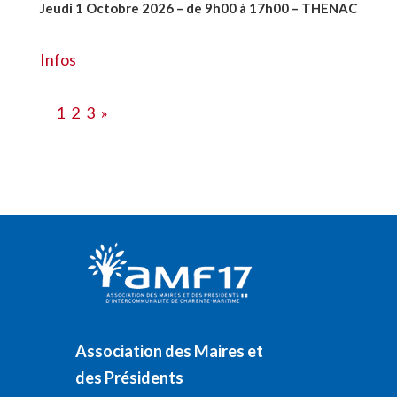
Jeudi 1 Octobre 2026 – de 9h00 à 17h00 – THENAC
#28516
Infos
1
2
3
»
Association des Maires et
des Présidents