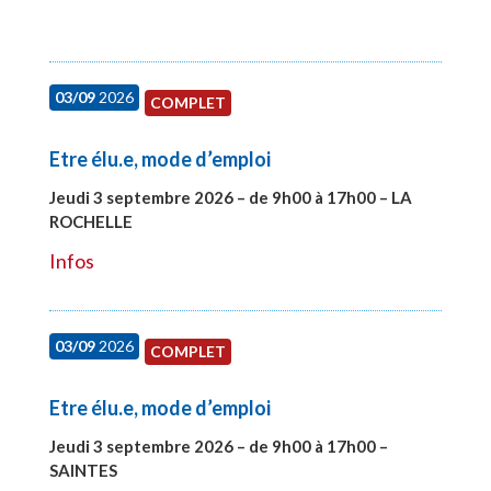
03/09
2026
COMPLET
Etre élu.e, mode d’emploi
Jeudi 3 septembre 2026 – de 9h00 à 17h00 – LA
ROCHELLE
#27997
Infos
03/09
2026
COMPLET
Etre élu.e, mode d’emploi
Jeudi 3 septembre 2026 – de 9h00 à 17h00 –
SAINTES
#27998