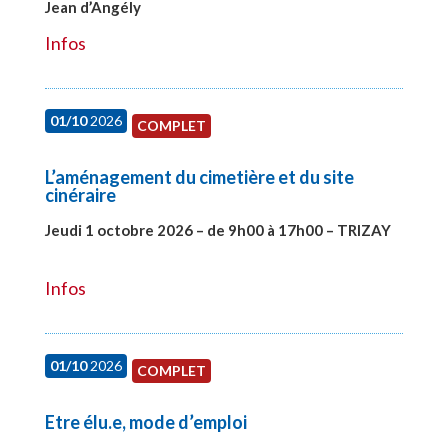
Jean d’Angély
#28130
Infos
01/10
2026
COMPLET
L’aménagement du cimetière et du site
cinéraire
Jeudi 1 octobre 2026 – de 9h00 à 17h00 – TRIZAY
#28151
Infos
01/10
2026
COMPLET
Etre élu.e, mode d’emploi