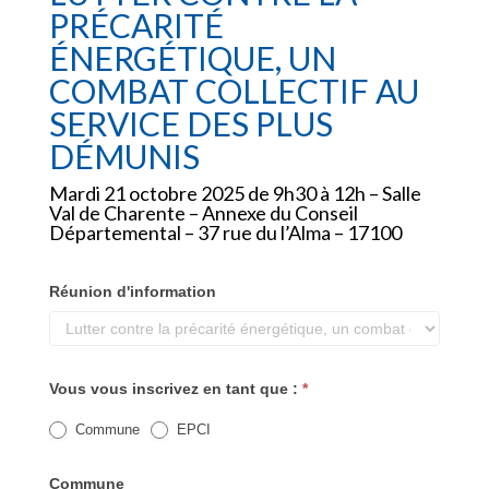
PRÉCARITÉ
d'information
ÉNERGÉTIQUE, UN
COMBAT COLLECTIF AU
SERVICE DES PLUS
DÉMUNIS
Mardi 21 octobre 2025 de 9h30 à 12h – Salle
Val de Charente – Annexe du Conseil
Départemental – 37 rue du l’Alma – 17100
Réunion d'information
Vous vous inscrivez en tant que :
*
Commune
EPCI
Commune