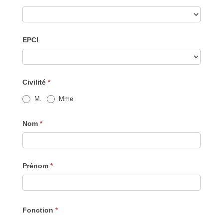
EPCI
Civilité
*
M.
Mme
Nom
*
Prénom
*
Fonction
*