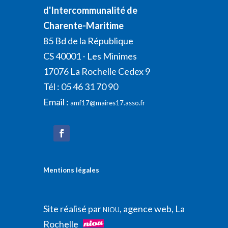
d'Intercommunalité de
Charente-Maritime
85 Bd de la République
CS 40001 - Les Minimes
17076 La Rochelle Cedex 9
Tél : 05 46 31 70 90
Email :
amf17@maires17.asso.fr
Mentions légales
Site réalisé par
, agence web, La
NIOU
Rochelle