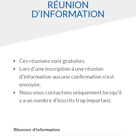
RÉUNION
D’INFORMATION
Ces réunions sont gratuites.
Lors d’une inscription à une réunion
d’information aucune confirmation n’est
envoyée.
Nous vous contactons uniquement lorsqu’il
y a un nombre d’inscrits trop important.
Inscriptions
Réunion d'information
réunions