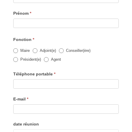
Prénom
*
Fonction
*
Maire
Adjoint(e)
Conseiller(ère)
Président(e)
Agent
Téléphone portable
*
E-mail
*
date réunion