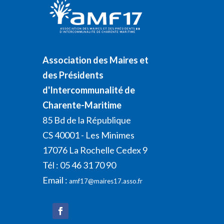
Association des Maires et
des Présidents
d'Intercommunalité de
Charente-Maritime
85 Bd de la République
CS 40001 - Les Minimes
17076 La Rochelle Cedex 9
Tél : 05 46 31 70 90
Email :
amf17@maires17.asso.fr