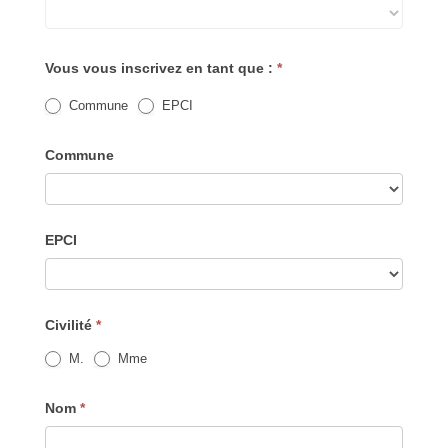
d'information
Vous vous inscrivez en tant que :
*
Commune
EPCI
Commune
EPCI
Civilité
*
M.
Mme
Nom
*