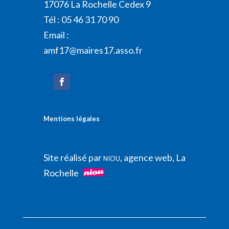
17076 La Rochelle Cedex 9
Tél : 05 46 31 70 90
Email :
amf17@maires17.asso.fr
Mentions légales
Site réalisé par
, agence web, La
NIOU
Rochelle