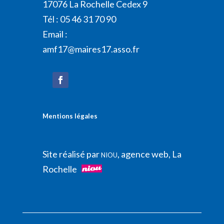
17076 La Rochelle Cedex 9
Tél : 05 46 31 70 90
Email :
amf17@maires17.asso.fr
Mentions légales
Site réalisé par
, agence web, La
NIOU
Rochelle