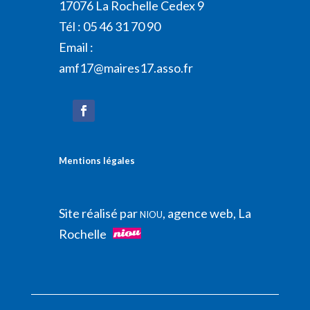
17076 La Rochelle Cedex 9
Tél : 05 46 31 70 90
Email :
amf17@maires17.asso.fr
Mentions légales
Site réalisé par
, agence web, La
NIOU
Rochelle