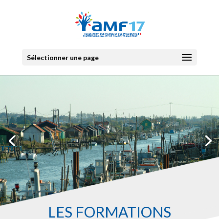
Sélectionner une page
LES FORMATIONS