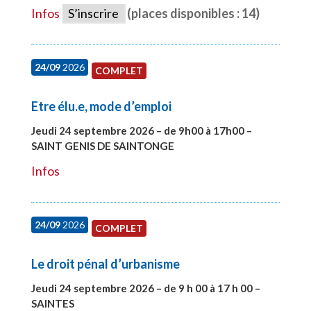
Infos
S’inscrire
(places disponibles : 14)
24/09
2026
COMPLET
Etre élu.e, mode d’emploi
Jeudi 24 septembre 2026 – de 9h00 à 17h00 –
SAINT GENIS DE SAINTONGE
#28129
Infos
24/09
2026
COMPLET
Le droit pénal d’urbanisme
Jeudi 24 septembre 2026 – de 9 h 00 à 17 h 00 –
SAINTES
#28221