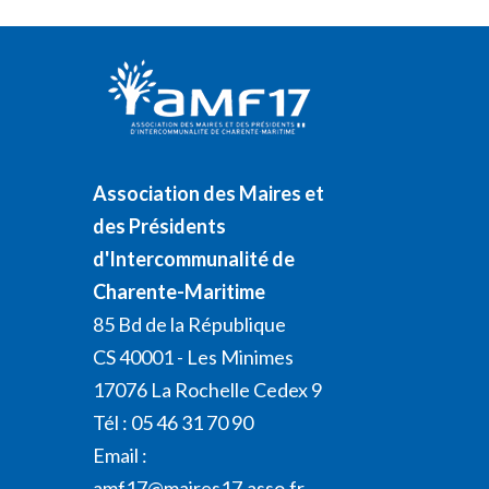
Association des Maires et
des Présidents
d'Intercommunalité de
Charente-Maritime
85 Bd de la République
CS 40001 - Les Minimes
17076 La Rochelle Cedex 9
Tél : 05 46 31 70 90
Email :
amf17@maires17.asso.fr