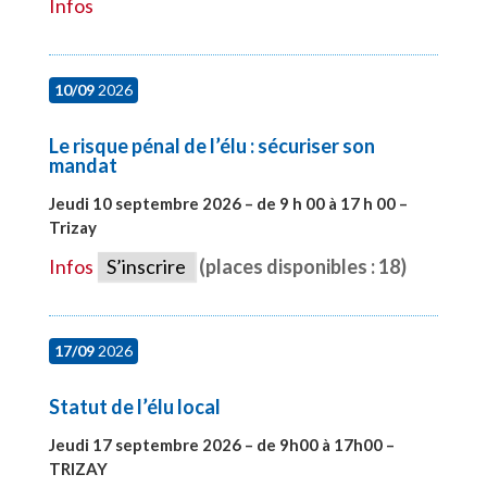
Infos
10/09
2026
Le risque pénal de l’élu : sécuriser son
mandat
Jeudi 10 septembre 2026 – de 9 h 00 à 17 h 00 –
Trizay
#28128
Infos
S’inscrire
(places disponibles : 18)
17/09
2026
Statut de l’élu local
Jeudi 17 septembre 2026 – de 9h00 à 17h00 –
TRIZAY
#28004