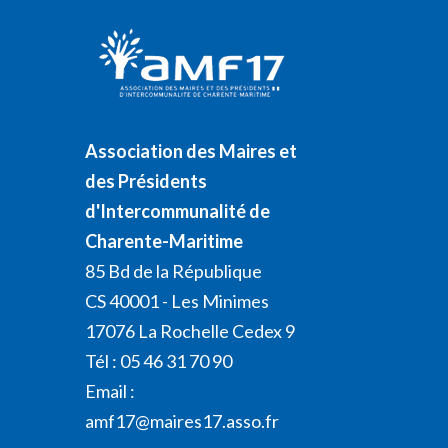
Association des Maires et
des Présidents
d'Intercommunalité de
Charente-Maritime
85 Bd de la République
CS 40001 - Les Minimes
17076 La Rochelle Cedex 9
Tél : 05 46 31 70 90
Email :
amf17@maires17.asso.fr