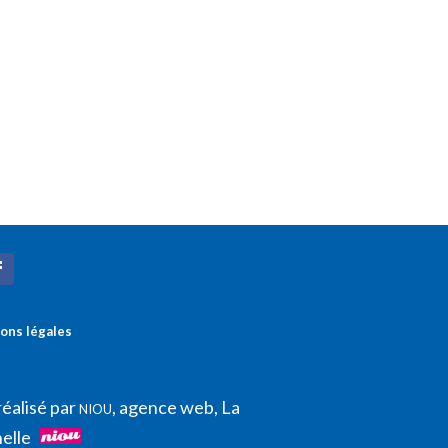
ons légales
réalisé par
, agence web, La
NIOU
elle