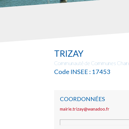
TRIZAY
Communauté de Communes Charen
Code INSEE : 17453
COORDONNÉES
mairie.trizay@wanadoo.fr