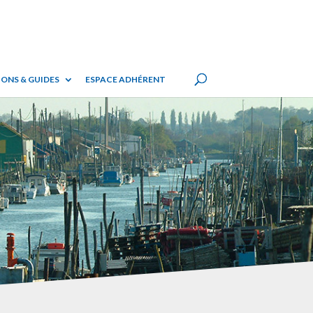
ONS & GUIDES
ESPACE ADHÉRENT