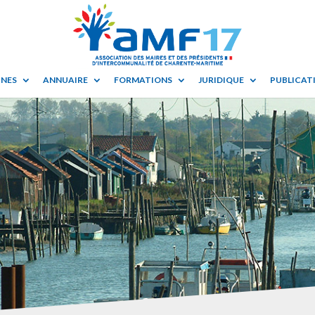
UNES
ANNUAIRE
FORMATIONS
JURIDIQUE
PUBLICATI