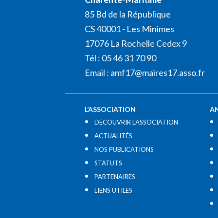
85 Bd de la République
CS 40001 - Les Minimes
17076 La Rochelle Cedex 9
Tél : 05 46 31 70 90
Email :
amf17@maires17.asso.fr
L’ASSOCIATION
A
DÉCOUVRIR L’ASSOCIATION
ACTUALITÉS
NOS PUBLICATIONS
STATUTS
PARTENAIRES
LIENS UTILES​