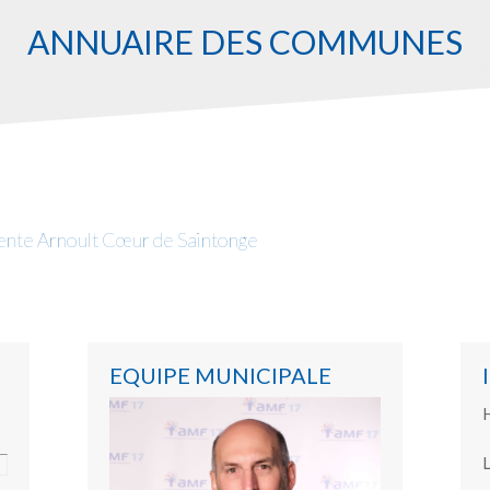
ANNUAIRE DES COMMUNES
te Arnoult Cœur de Saintonge
EQUIPE MUNICIPALE
H
L