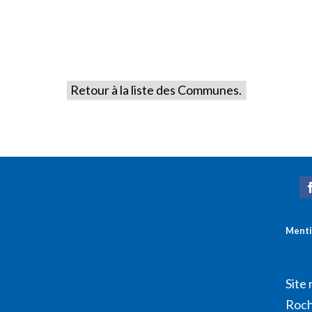
Retour à la liste des Communes.
Menti
Site 
Roch