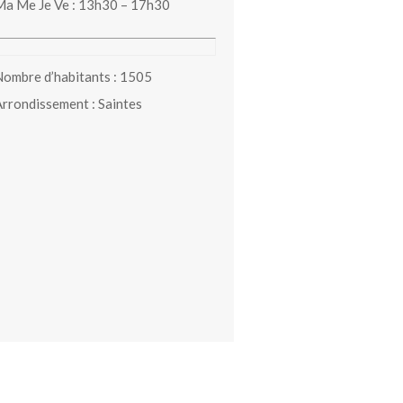
a Me Je Ve : 13h30 – 17h30
ombre d’habitants : 1505
rrondissement : Saintes