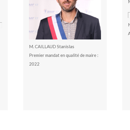
M
N
A
M. CAILLAUD Stanislas
Premier mandat en qualité de maire :
2022