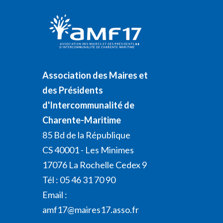
Association des Maires et
des Présidents
d'Intercommunalité de
Charente-Maritime
85 Bd de la République
CS 40001 - Les Minimes
17076 La Rochelle Cedex 9
Tél : 05 46 31 70 90
Email :
amf17@maires17.asso.fr