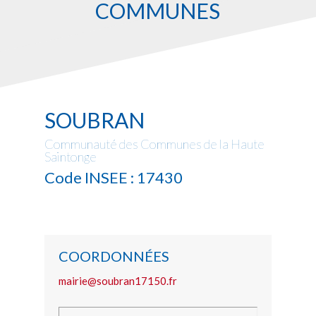
COMMUNES
SOUBRAN
Communauté des Communes de la Haute
Saintonge
Code INSEE : 17430
COORDONNÉES
mairie@soubran17150.fr