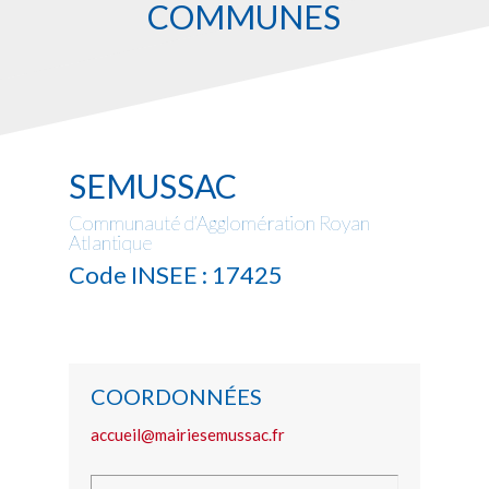
COMMUNES
SEMUSSAC
Communauté d’Agglomération Royan
Atlantique
Code INSEE : 17425
COORDONNÉES
accueil@mairiesemussac.fr