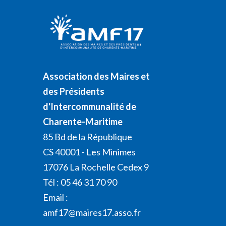
Association des Maires et
des Présidents
d'Intercommunalité de
Charente-Maritime
85 Bd de la République
CS 40001 - Les Minimes
17076 La Rochelle Cedex 9
Tél : 05 46 31 70 90
Email :
amf17@maires17.asso.fr