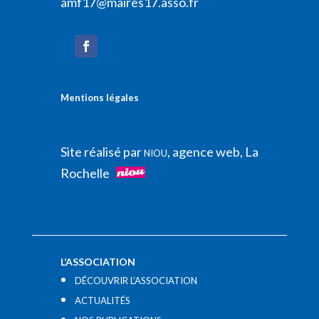
amf17@maires17.asso.fr
Mentions légales
Site réalisé par
, agence web, La
NIOU
Rochelle
L’ASSOCIATION
DÉCOUVRIR L’ASSOCIATION
ACTUALITÉS