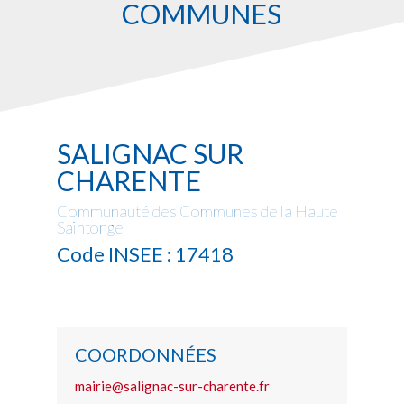
COMMUNES
SALIGNAC SUR
CHARENTE
Communauté des Communes de la Haute
Saintonge
Code INSEE : 17418
COORDONNÉES
mairie@salignac-sur-charente.fr