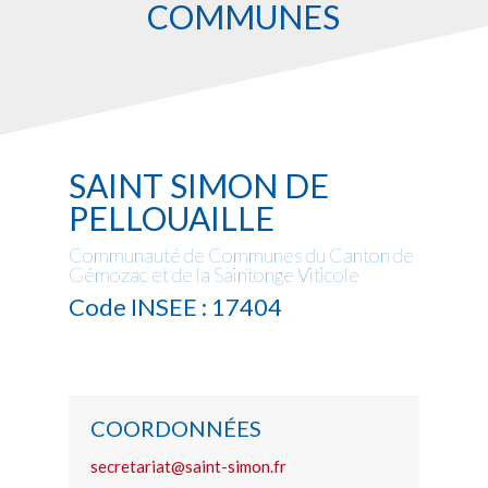
COMMUNES
SAINT SIMON DE
PELLOUAILLE
Communauté de Communes du Canton de
Gémozac et de la Saintonge Viticole
Code INSEE : 17404
COORDONNÉES
secretariat@saint-simon.fr