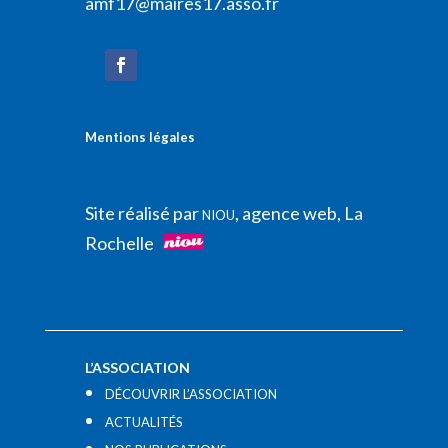
amf17@maires17.asso.fr
Mentions légales
Site réalisé par
, agence web, La
NIOU
Rochelle
L’ASSOCIATION
DÉCOUVRIR L’ASSOCIATION
ACTUALITÉS