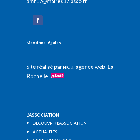
amf17@maires17.asso.fr
Mentions légales
Site réalisé par
, agence web, La
NIOU
Rochelle
L’ASSOCIATION
DÉCOUVRIR L’ASSOCIATION
ACTUALITÉS