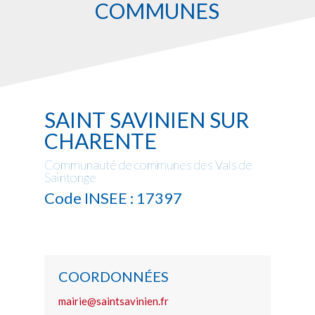
COMMUNES
SAINT SAVINIEN SUR
CHARENTE
Communauté de communes des Vals de
Saintonge
Code INSEE : 17397
COORDONNÉES
mairie@saintsavinien.fr