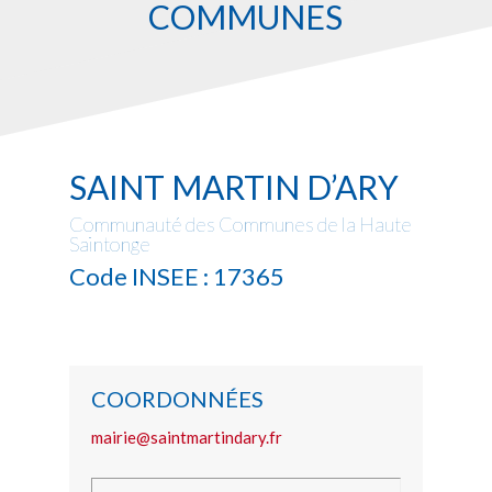
COMMUNES
SAINT MARTIN D’ARY
Communauté des Communes de la Haute
Saintonge
Code INSEE : 17365
COORDONNÉES
mairie@saintmartindary.fr