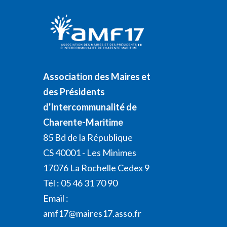
Association des Maires et
des Présidents
d'Intercommunalité de
Charente-Maritime
85 Bd de la République
CS 40001 - Les Minimes
17076 La Rochelle Cedex 9
Tél : 05 46 31 70 90
Email :
amf17@maires17.asso.fr