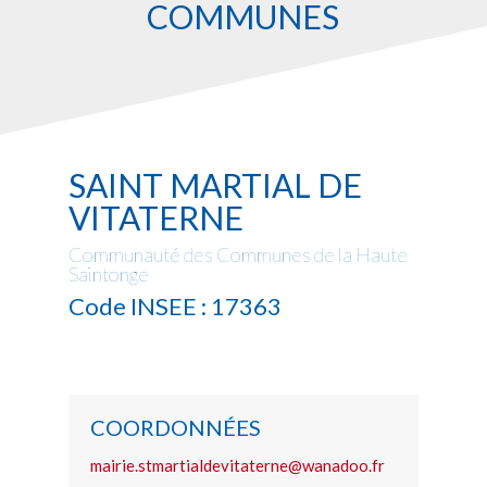
COMMUNES
SAINT MARTIAL DE
VITATERNE
Communauté des Communes de la Haute
Saintonge
Code INSEE : 17363
COORDONNÉES
mairie.stmartialdevitaterne@wanadoo.fr