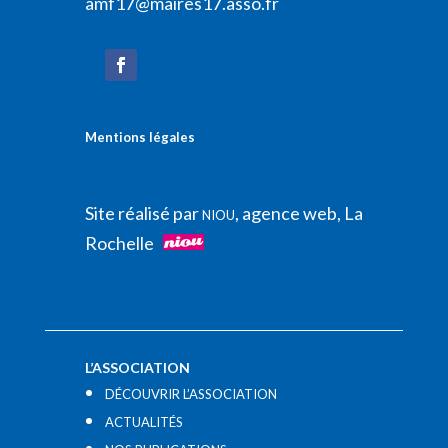
amf17@maires17.asso.fr
Mentions légales
Site réalisé par
, agence web, La
NIOU
Rochelle
L’ASSOCIATION
DÉCOUVRIR L’ASSOCIATION
ACTUALITÉS