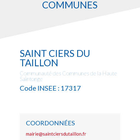
COMMUNES
SAINT CIERS DU
TAILLON
Communauté des Communes de la Haute
Saintonge
Code INSEE : 17317
COORDONNÉES
mairie@saintciersdutaillon.fr