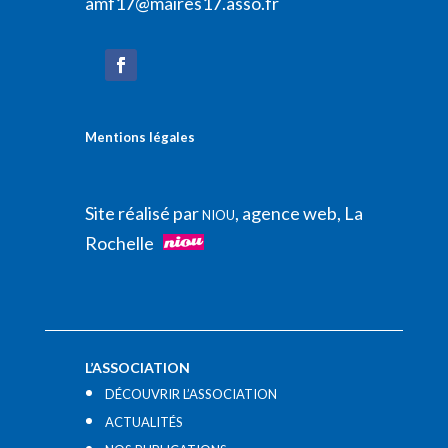
amf17@maires17.asso.fr
Mentions légales
Site réalisé par
, agence web, La
NIOU
Rochelle
L’ASSOCIATION
DÉCOUVRIR L’ASSOCIATION
ACTUALITÉS