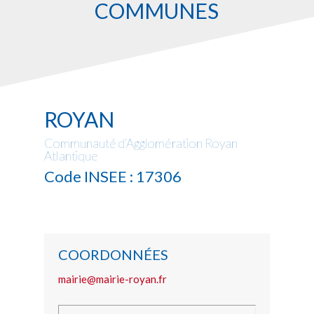
COMMUNES
ROYAN
Communauté d’Agglomération Royan
Atlantique
Code INSEE : 17306
COORDONNÉES
mairie@mairie-royan.fr