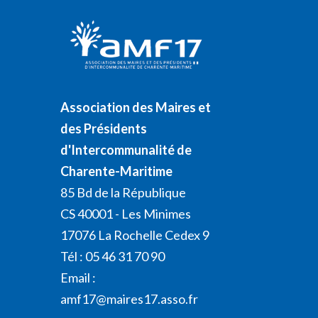
Association des Maires et
des Présidents
d'Intercommunalité de
Charente-Maritime
85 Bd de la République
CS 40001 - Les Minimes
17076 La Rochelle Cedex 9
Tél : 05 46 31 70 90
Email :
amf17@maires17.asso.fr