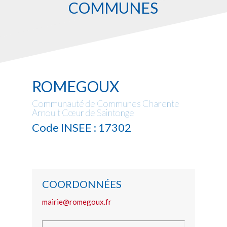
COMMUNES
ROMEGOUX
Communauté de Communes Charente
Arnoult Cœur de Saintonge
Code INSEE : 17302
COORDONNÉES
mairie@romegoux.fr