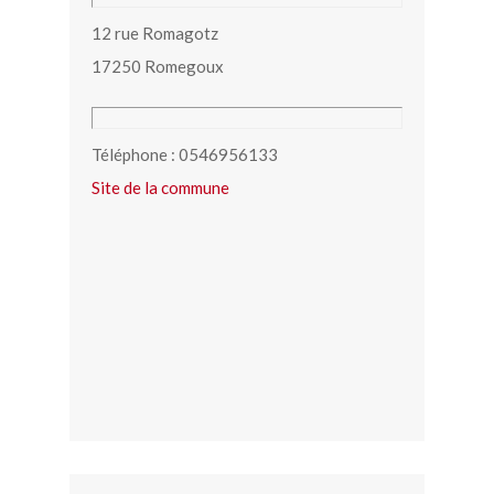
12 rue Romagotz
17250 Romegoux
Téléphone : 0546956133
Site de la commune