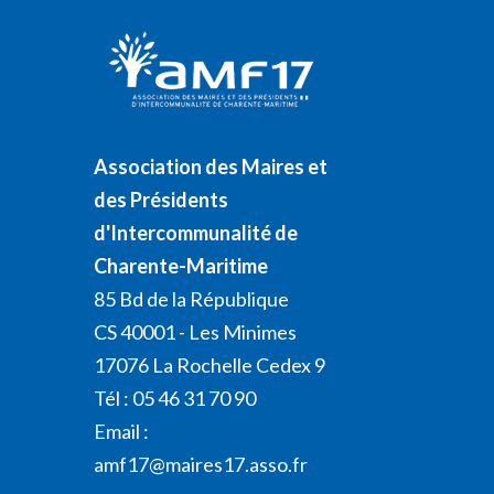
Association des Maires et
des Présidents
d'Intercommunalité de
Charente-Maritime
85 Bd de la République
CS 40001 - Les Minimes
17076 La Rochelle Cedex 9
Tél : 05 46 31 70 90
Email :
amf17@maires17.asso.fr