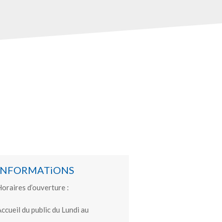
INFORMATiONS
oraires d’ouverture :
ccueil du public du Lundi au