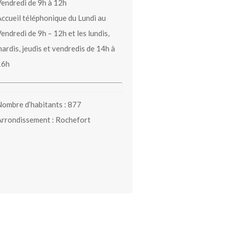
endredi de 9h à 12h
ccueil téléphonique du Lundi au
endredi de 9h – 12h et les lundis,
ardis, jeudis et vendredis de 14h à
16h
ombre d’habitants : 877
rrondissement : Rochefort