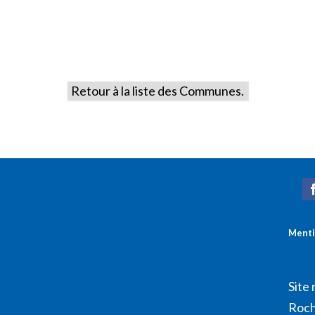
Retour à la liste des Communes.
Menti
Site 
Roch