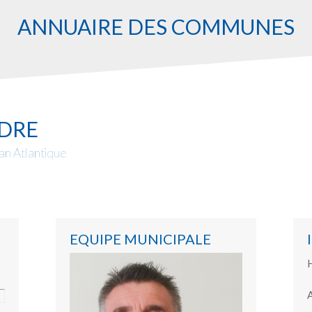
ANNUAIRE DES COMMUNES
DRE
n Atlantique
EQUIPE MUNICIPALE
H
A