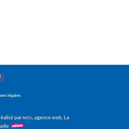
ons légales
réalisé par
, agence web, La
NIOU
elle