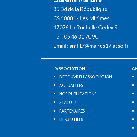
85 Bd de la République
CS 40001 - Les Minimes
17076 La Rochelle Cedex 9
Tél : 05 46 31 70 90
Email :
amf17@maires17.asso.fr
L’ASSOCIATION
A
DÉCOUVRIR L’ASSOCIATION
ACTUALITÉS
NOS PUBLICATIONS
STATUTS
PARTENAIRES
LIENS UTILES​