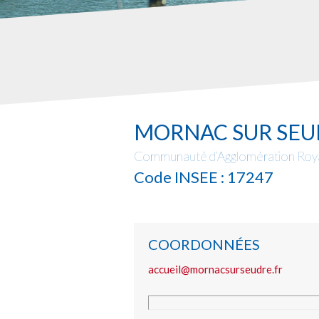
MORNAC SUR SEU
Communauté d’Agglomération Roya
Code INSEE : 17247
COORDONNÉES
accueil@mornacsurseudre.fr