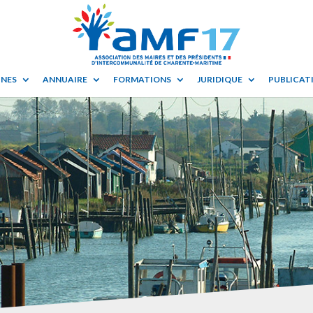
UNES
ANNUAIRE
FORMATIONS
JURIDIQUE
PUBLICATI