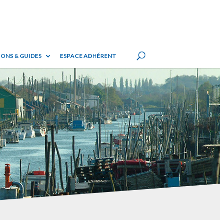
ONS & GUIDES
ESPACE ADHÉRENT