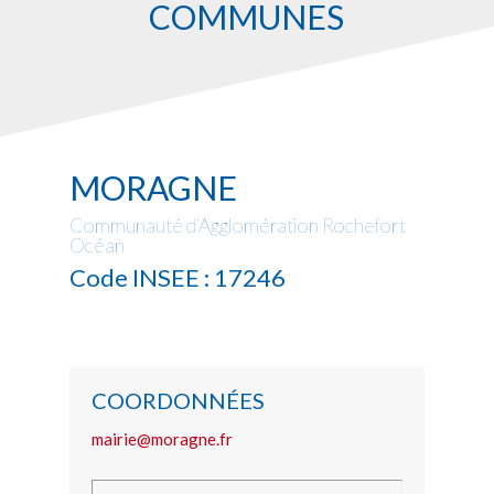
COMMUNES
MORAGNE
Communauté d’Agglomération Rochefort
Océan
Code INSEE : 17246
COORDONNÉES
mairie@moragne.fr