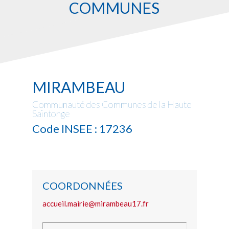
COMMUNES
MIRAMBEAU
Communauté des Communes de la Haute
Saintonge
Code INSEE : 17236
COORDONNÉES
accueil.mairie@mirambeau17.fr