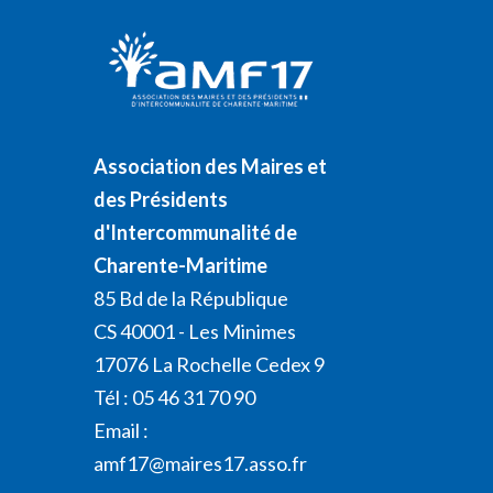
Association des Maires et
des Présidents
d'Intercommunalité de
Charente-Maritime
85 Bd de la République
CS 40001 - Les Minimes
17076 La Rochelle Cedex 9
Tél : 05 46 31 70 90
Email :
amf17@maires17.asso.fr