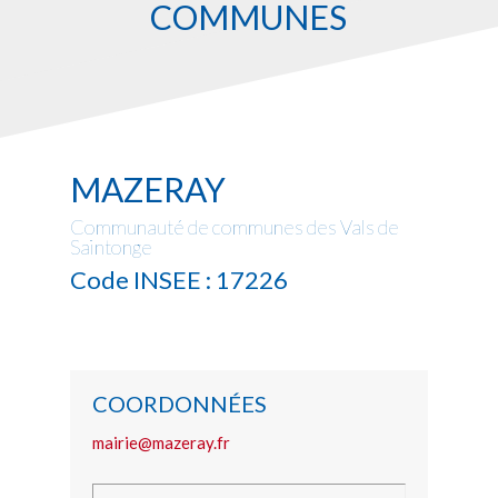
COMMUNES
MAZERAY
Communauté de communes des Vals de
Saintonge
Code INSEE : 17226
COORDONNÉES
mairie@mazeray.fr