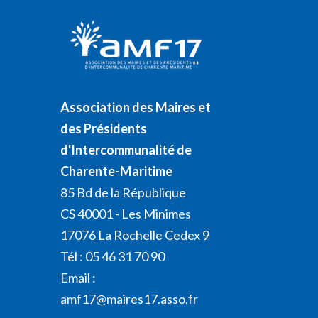
Association des Maires et
des Présidents
d'Intercommunalité de
Charente-Maritime
85 Bd de la République
CS 40001 - Les Minimes
17076 La Rochelle Cedex 9
Tél : 05 46 31 70 90
Email :
amf17@maires17.asso.fr