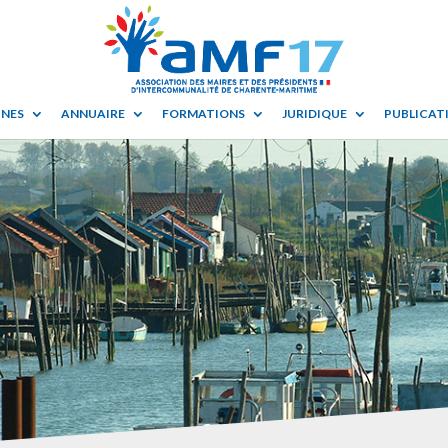
UNES
ANNUAIRE
FORMATIONS
JURIDIQUE
PUBLICATI