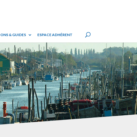
ONS & GUIDES
ESPACE ADHÉRENT