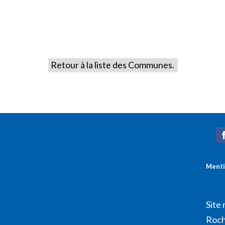
Retour à la liste des Communes.
Menti
Site 
Roch