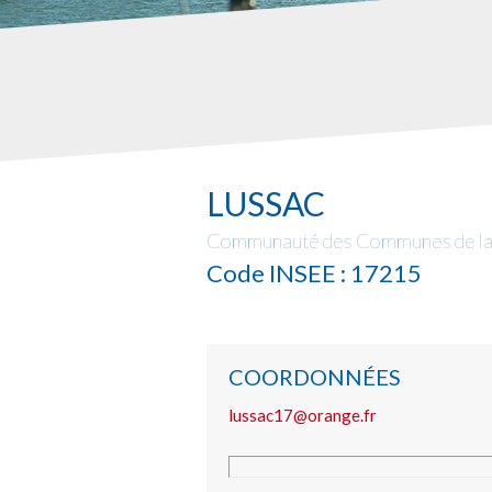
LUSSAC
Communauté des Communes de la 
Code INSEE : 17215
COORDONNÉES
lussac17@orange.fr