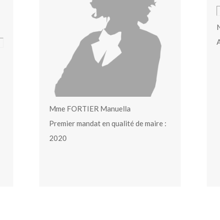
N
A
Mme FORTIER Manuella
Premier mandat en qualité de maire :
2020