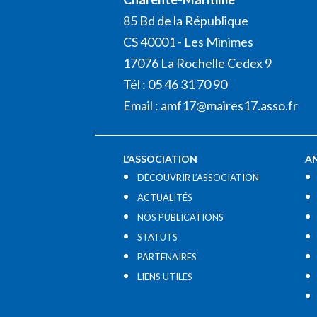
85 Bd de la République
CS 40001 - Les Minimes
17076 La Rochelle Cedex 9
Tél : 05 46 31 70 90
Email :
amf17@maires17.asso.fr
L’ASSOCIATION
A
DÉCOUVRIR L’ASSOCIATION
ACTUALITÉS
NOS PUBLICATIONS
STATUTS
PARTENAIRES
LIENS UTILES​