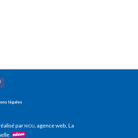
ons légales
réalisé par
, agence web, La
NIOU
elle