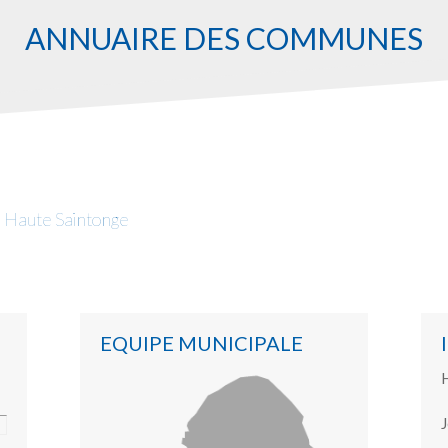
ANNUAIRE DES COMMUNES
Haute Saintonge
EQUIPE MUNICIPALE
H
J