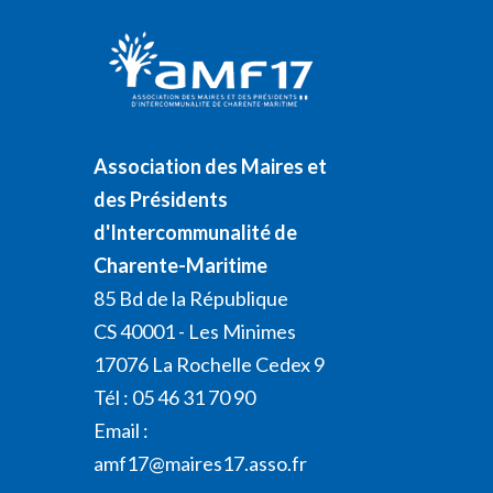
Association des Maires et
des Présidents
d'Intercommunalité de
Charente-Maritime
85 Bd de la République
CS 40001 - Les Minimes
17076 La Rochelle Cedex 9
Tél : 05 46 31 70 90
Email :
amf17@maires17.asso.fr