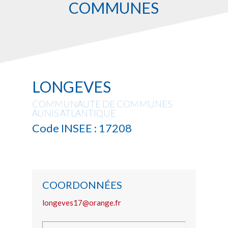
COMMUNES
LONGEVES
COMMUNAUTE DE COMMUNES
AUNIS ATLANTIQUE
Code INSEE : 17208
COORDONNÉES
longeves17@orange.fr