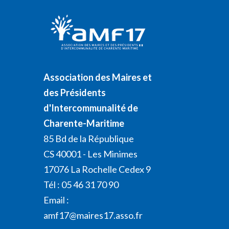
Association des Maires et
des Présidents
d'Intercommunalité de
Charente-Maritime
85 Bd de la République
CS 40001 - Les Minimes
17076 La Rochelle Cedex 9
Tél : 05 46 31 70 90
Email :
amf17@maires17.asso.fr