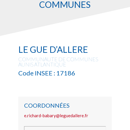
COMMUNES
LE GUE D’ALLERE
COMMUNAUTE DE COMMUNES
AUNIS ATLANTIQUE
Code INSEE : 17186
COORDONNÉES
e.richard-babary@leguedallere.fr