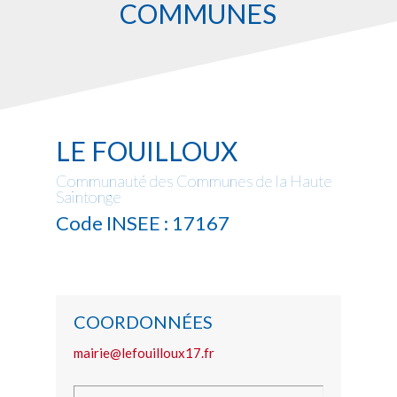
COMMUNES
LE FOUILLOUX
Communauté des Communes de la Haute
Saintonge
Code INSEE : 17167
COORDONNÉES
mairie@lefouilloux17.fr