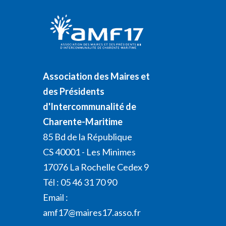
Association des Maires et
des Présidents
d'Intercommunalité de
Charente-Maritime
85 Bd de la République
CS 40001 - Les Minimes
17076 La Rochelle Cedex 9
Tél : 05 46 31 70 90
Email :
amf17@maires17.asso.fr