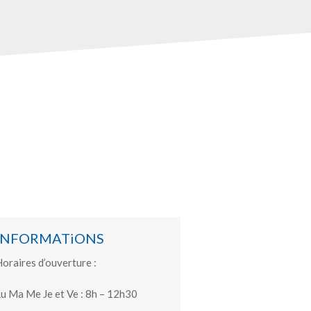
INFORMATiONS
oraires d’ouverture :
u Ma Me Je et Ve : 8h – 12h30