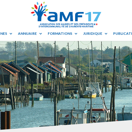
UNES
ANNUAIRE
FORMATIONS
JURIDIQUE
PUBLICATI