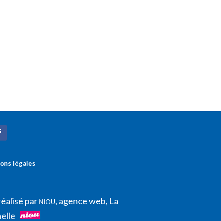
ons légales
réalisé par
, agence web, La
NIOU
elle