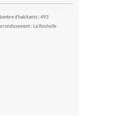
ombre d’habitants : 493
rrondissement : La Rochelle