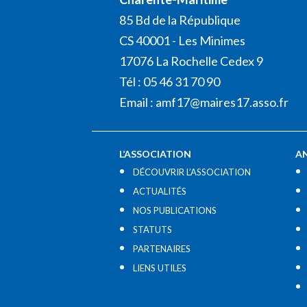
85 Bd de la République
CS 40001 - Les Minimes
17076 La Rochelle Cedex 9
Tél : 05 46 31 70 90
Email :
amf17@maires17.asso.fr
L’ASSOCIATION
A
DÉCOUVRIR L’ASSOCIATION
ACTUALITÉS
NOS PUBLICATIONS
STATUTS
PARTENAIRES
LIENS UTILES​