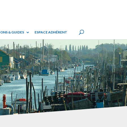
ONS & GUIDES
ESPACE ADHÉRENT