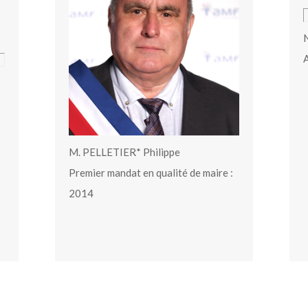
N
A
M. PELLETIER* Philippe
Premier mandat en qualité de maire :
2014