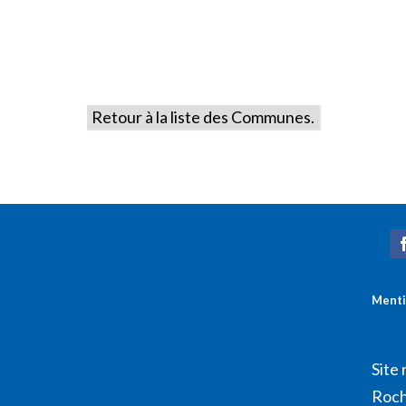
Retour à la liste des Communes.
Menti
Site 
Roch