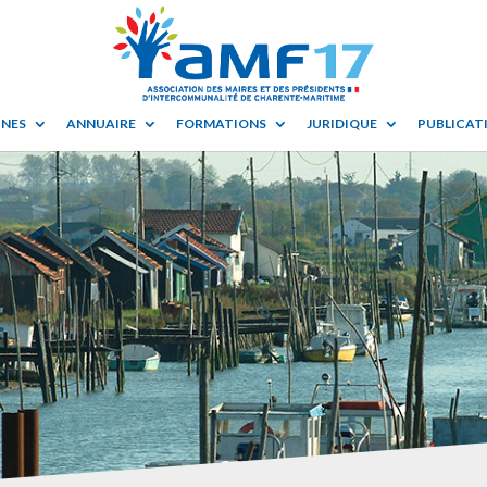
UNES
ANNUAIRE
FORMATIONS
JURIDIQUE
PUBLICATI