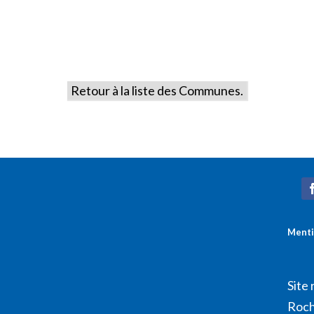
Retour à la liste des Communes.
Menti
Site 
Roch