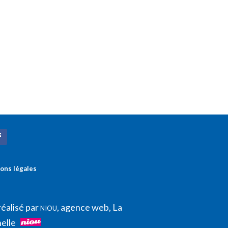
ons légales
réalisé par
, agence web, La
NIOU
elle