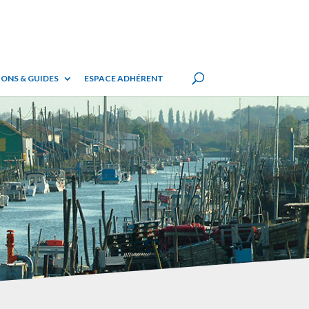
ONS & GUIDES
ESPACE ADHÉRENT