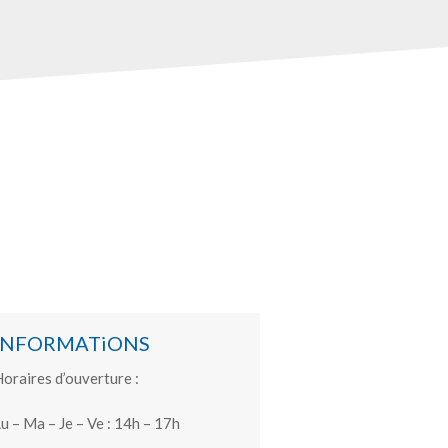
INFORMATiONS
oraires d’ouverture :
u – Ma – Je – Ve : 14h – 17h