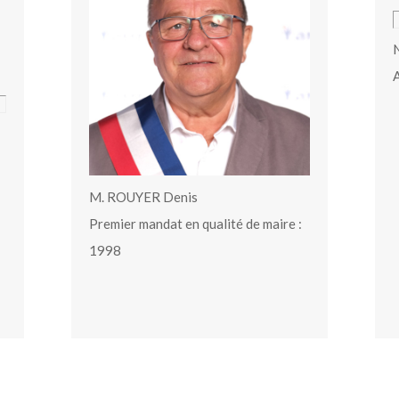
N
A
M. ROUYER Denis
Premier mandat en qualité de maire :
1998