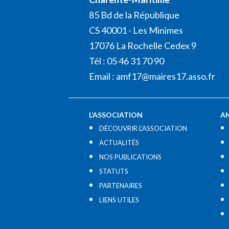
85 Bd de la République
CS 40001 - Les Minimes
17076 La Rochelle Cedex 9
Tél : 05 46 31 70 90
Email :
amf17@maires17.asso.fr
L’ASSOCIATION
A
DÉCOUVRIR L’ASSOCIATION
ACTUALITÉS
NOS PUBLICATIONS
STATUTS
PARTENAIRES
LIENS UTILES​