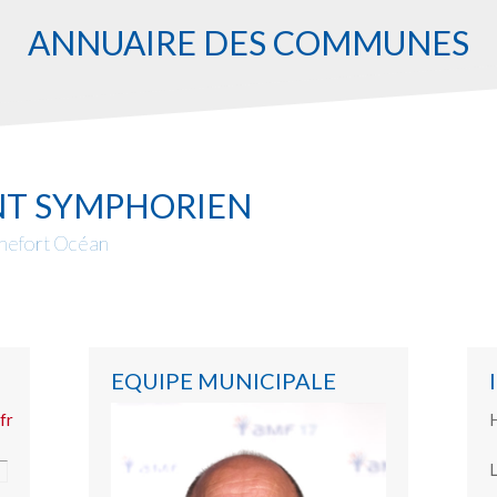
ANNUAIRE DES COMMUNES
INT SYMPHORIEN
hefort Océan
EQUIPE MUNICIPALE
fr
H
L