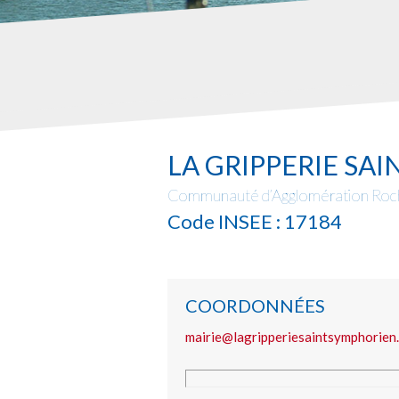
LA GRIPPERIE SA
Communauté d’Agglomération Roc
Code INSEE : 17184
COORDONNÉES
mairie@lagripperiesaintsymphorien.