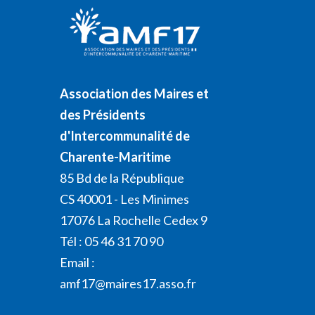
Association des Maires et
des Présidents
d'Intercommunalité de
Charente-Maritime
85 Bd de la République
CS 40001 - Les Minimes
17076 La Rochelle Cedex 9
Tél : 05 46 31 70 90
Email :
amf17@maires17.asso.fr