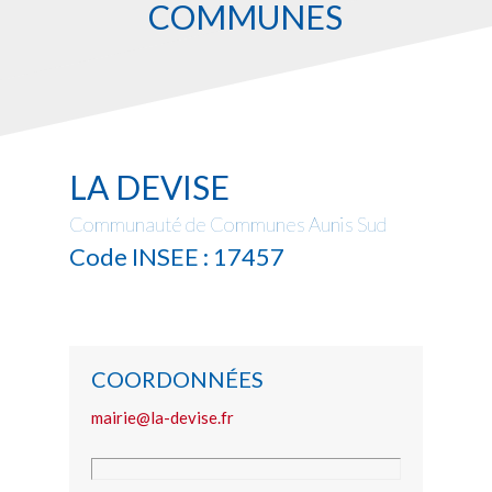
COMMUNES
LA DEVISE
Communauté de Communes Aunis Sud
Code INSEE : 17457
COORDONNÉES
mairie@la-devise.fr