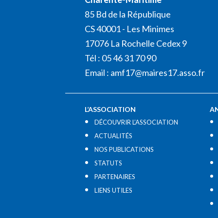
85 Bd de la République
CS 40001 - Les Minimes
17076 La Rochelle Cedex 9
Tél : 05 46 31 70 90
Email :
amf17@maires17.asso.fr
L’ASSOCIATION
A
DÉCOUVRIR L’ASSOCIATION
ACTUALITÉS
NOS PUBLICATIONS
STATUTS
PARTENAIRES
LIENS UTILES​