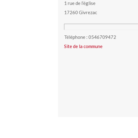
1 rue de l’église
17260 Givrezac
Téléphone : 0546709472
Site de la commune