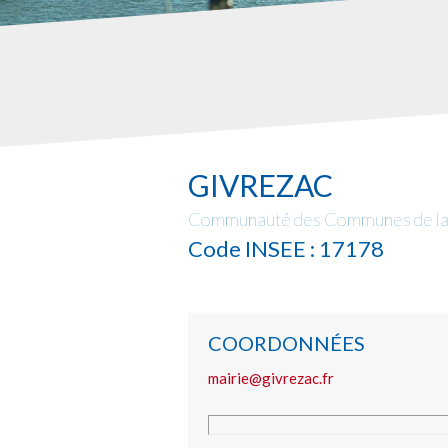
GIVREZAC
Communauté des Communes de la 
Code INSEE : 17178
COORDONNÉES
mairie@givrezac.fr