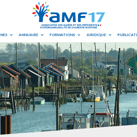
UNES
ANNUAIRE
FORMATIONS
JURIDIQUE
PUBLICATI