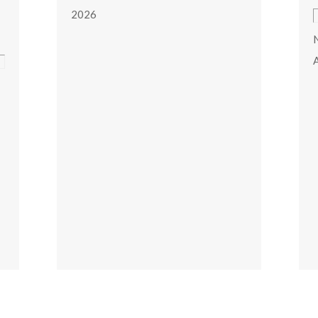
2026
N
A