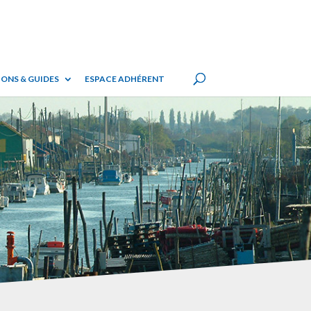
ONS & GUIDES
ESPACE ADHÉRENT