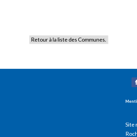
Retour à la liste des Communes.
Menti
Site 
Roch