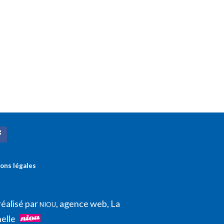
ons légales
réalisé par
, agence web, La
NIOU
elle