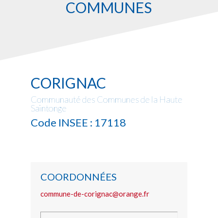
COMMUNES
CORIGNAC
Communauté des Communes de la Haute
Saintonge
Code INSEE : 17118
COORDONNÉES
commune-de-corignac@orange.fr