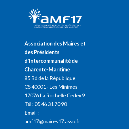
Association des Maires et
des Présidents
d'Intercommunalité de
Charente-Maritime
85 Bd de la République
CS 40001 - Les Minimes
17076 La Rochelle Cedex 9
Tél : 05 46 31 70 90
Email :
amf17@maires17.asso.fr