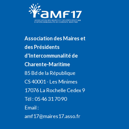
Association des Maires et
des Présidents
d'Intercommunalité de
Charente-Maritime
85 Bd de la République
CS 40001 - Les Minimes
17076 La Rochelle Cedex 9
Tél : 05 46 31 70 90
Email :
amf17@maires17.asso.fr