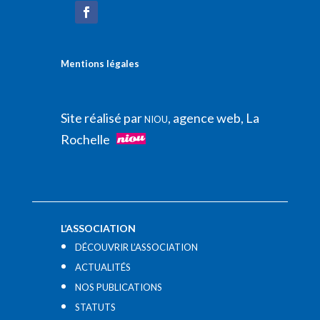
Mentions légales
Site réalisé par
, agence web, La
NIOU
Rochelle
L’ASSOCIATION
DÉCOUVRIR L’ASSOCIATION
ACTUALITÉS
NOS PUBLICATIONS
STATUTS