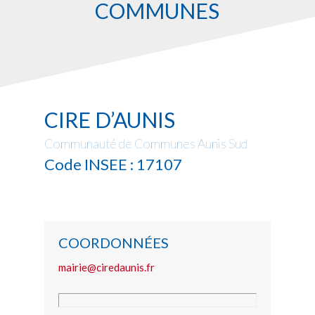
COMMUNES
CIRE D’AUNIS
Communauté de Communes Aunis Sud
Code INSEE : 17107
COORDONNÉES
mairie@ciredaunis.fr