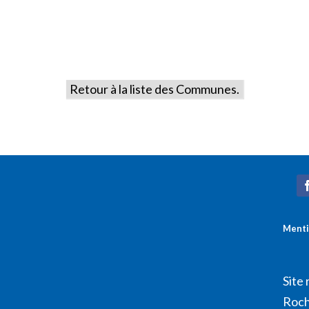
Retour à la liste des Communes.
Menti
Site 
Roch