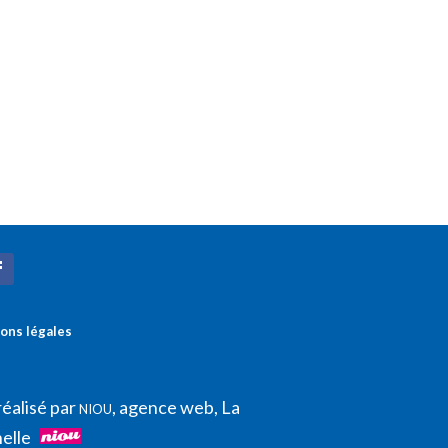
ons légales
réalisé par
, agence web, La
NIOU
elle