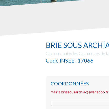
BRIE SOUS ARCHI
Communauté des Communes de la 
Code INSEE : 17066
COORDONNÉES
mairie.briesousarchiac@wanadoo.fr