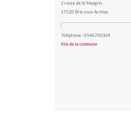
2 route de St Maigrin
17520 Brie sous Archiac
Téléphone : 0546700369
Site de la commune