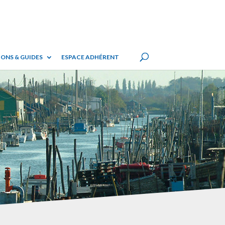
ONS & GUIDES
ESPACE ADHÉRENT