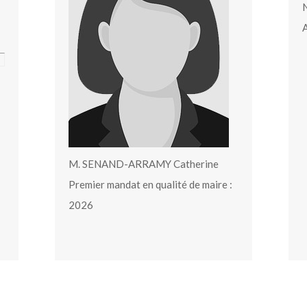
N
A
M. SENAND-ARRAMY Catherine
Premier mandat en qualité de maire :
2026