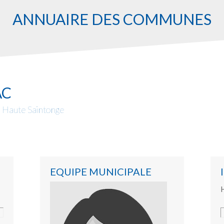
ANNUAIRE DES COMMUNES
AC
Haute Saintonge
EQUIPE MUNICIPALE
H