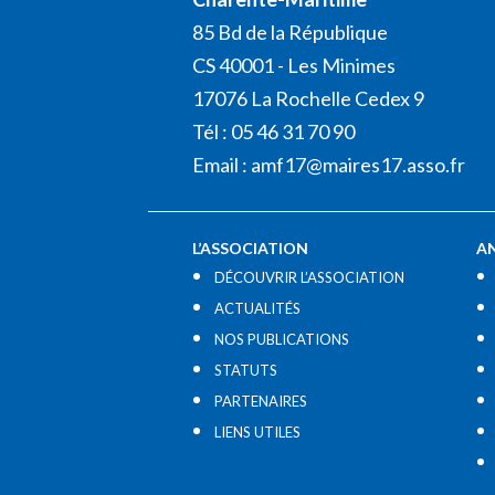
85 Bd de la République
CS 40001 - Les Minimes
17076 La Rochelle Cedex 9
Tél : 05 46 31 70 90
Email :
amf17@maires17.asso.fr
L’ASSOCIATION
A
DÉCOUVRIR L’ASSOCIATION
ACTUALITÉS
NOS PUBLICATIONS
STATUTS
PARTENAIRES
LIENS UTILES​