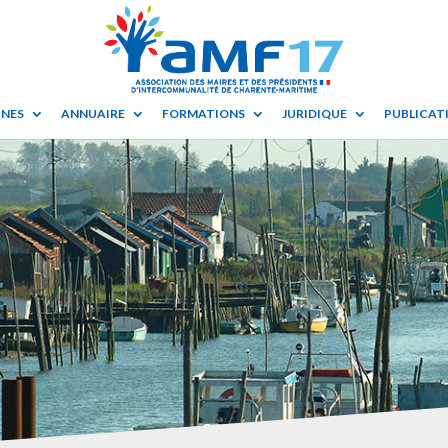
UNES
ANNUAIRE
FORMATIONS
JURIDIQUE
PUBLICATI