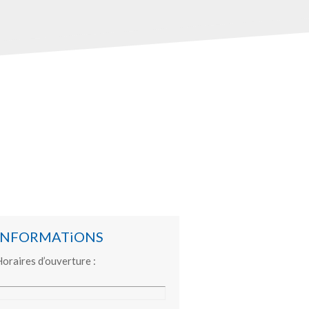
INFORMATiONS
oraires d’ouverture :