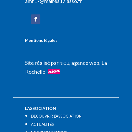
amf17@maires17.asso.fr
Mentions légales
Site réalisé par
, agence web, La
NIOU
Rochelle
L’ASSOCIATION
DÉCOUVRIR L’ASSOCIATION
ACTUALITÉS