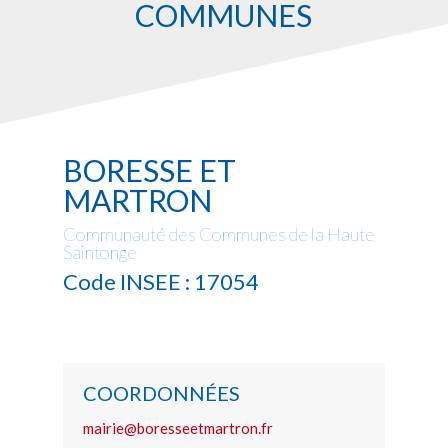
COMMUNES
BORESSE ET
MARTRON
Communauté des Communes de la Haute
Saintonge
Code INSEE : 17054
COORDONNÉES
mairie@boresseetmartron.fr