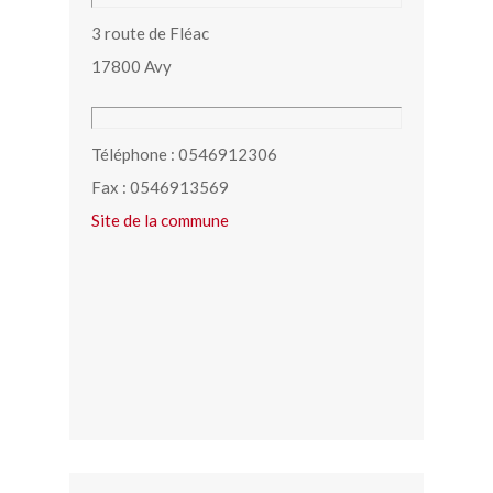
3 route de Fléac
17800 Avy
Téléphone : 0546912306
Fax : 0546913569
Site de la commune