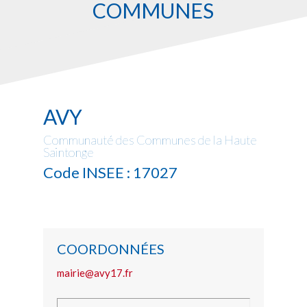
COMMUNES
AVY
Communauté des Communes de la Haute
Saintonge
Code INSEE : 17027
COORDONNÉES
mairie@avy17.fr