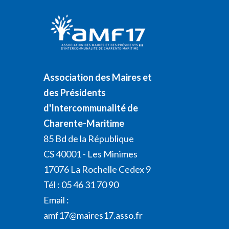
Association des Maires et
des Présidents
d'Intercommunalité de
Charente-Maritime
85 Bd de la République
CS 40001 - Les Minimes
17076 La Rochelle Cedex 9
Tél : 05 46 31 70 90
Email :
amf17@maires17.asso.fr