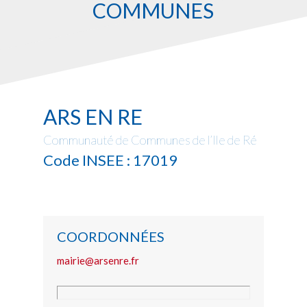
COMMUNES
ARS EN RE
Communauté de Communes de l’Ile de Ré
Code INSEE : 17019
COORDONNÉES
mairie@arsenre.fr