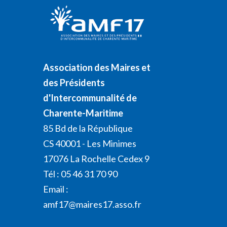
Association des Maires et
des Présidents
d'Intercommunalité de
Charente-Maritime
85 Bd de la République
CS 40001 - Les Minimes
17076 La Rochelle Cedex 9
Tél : 05 46 31 70 90
Email :
amf17@maires17.asso.fr