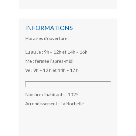
INFORMATiONS
Horaires d’ouverture :
Lu au Je : 9h – 12h et 14h – 16h
Me : fermée l’après-midi
Ve : 9h – 12 h et 14h – 17 h
Nombre d’habitants : 1325
Arrondissement : La Rochelle