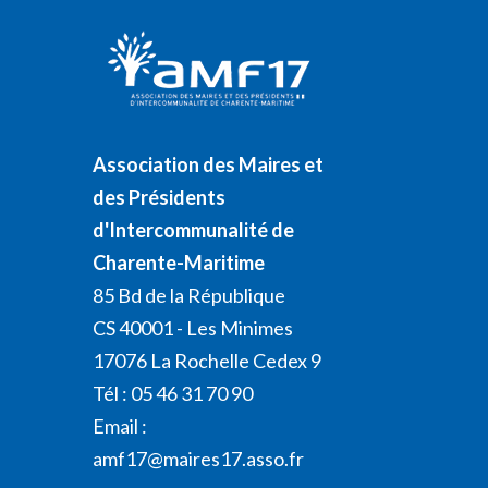
Association des Maires et
des Présidents
d'Intercommunalité de
Charente-Maritime
85 Bd de la République
CS 40001 - Les Minimes
17076 La Rochelle Cedex 9
Tél : 05 46 31 70 90
Email :
amf17@maires17.asso.fr