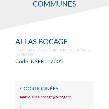
COMMUNES
ALLAS BOCAGE
Communauté des Communes de la Haute
Saintonge
Code INSEE : 17005
COORDONNÉES
mairie-allas-bocage@orange.fr